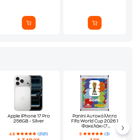
Apple iPhone 17 Pro
Panini Αυτοκόλλητα
256GB - Silver
Fifa World Cup 2026 1
Φακελάκι (7
Αυτοκόλλητα)
4.8
(2121)
5
(3)