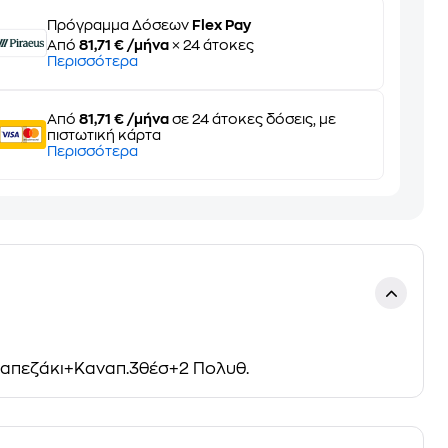
Πρόγραμμα Δόσεων
Flex Pay
Από
81,71 € /μήνα
× 24 άτοκες
Περισσότερα
Από
81,71 € /μήνα
σε 24 άτοκες δόσεις, με
πιστωτική κάρτα
Περισσότερα
Τραπεζάκι+Καναπ.3θέσ+2 Πολυθ.