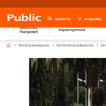
προϊόντα
υπηρεσίες
Αναλυτική
Χαρακτηριστικά
Περιγραφή
Έπιπλα & Διακόσμηση
Έπιπλα Κήπου & Βεράντας
Σετ