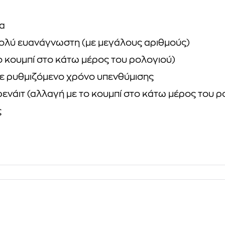
τα
πολύ ευανάγνωστη (με μεγάλους αριθμούς)
 κουμπί στο κάτω μέρος του ρολογιού)
 με ρυθμιζόμενο χρόνο υπενθύμισης
νάιτ (αλλαγή με το κουμπί στο κάτω μέρος του ρ
ς