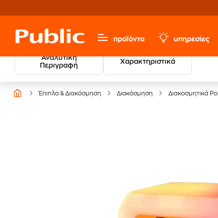
προϊόντα
υπηρεσίες
Αναλυτική
Χαρακτηριστικά
Περιγραφή
Έπιπλα & Διακόσμηση
Διακόσμηση
Διακοσμητικά Ρο