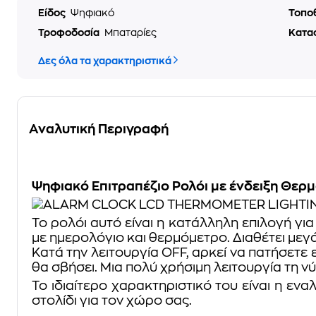
Είδος
Ψηφιακό
Τοπο
Τροφοδοσία
Μπαταρίες
Κατα
Δες όλα τα χαρακτηριστικά
Αναλυτική Περιγραφή
Ψηφιακό Επιτραπέζιο Ρολόι με ένδειξη Θερ
Το ρολόι αυτό είναι η κατάλληλη επιλογή για
με ημερολόγιο και θερμόμετρο. Διαθέτει με
Κατά την λειτουργία OFF, αρκεί να πατήσετε
θα σβήσει. Μια πολύ χρήσιμη λειτουργία τη ν
Το ιδιαίτερο χαρακτηριστικό του είναι η ε
στολίδι για τον χώρο σας.