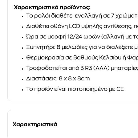
Χαρακτηριστικά προϊόντος:
Το ρολόι διαθέτει εναλλαγή σε 7 χρώμα
Διαθέτει οθόνη LCD υψηλής αντίθεσης, 
Ώρα σε μορφή 12/24 ωρών (αλλαγή με το
Ξυπνητήρι: 8 μελωδίες για να διαλέξετε
Θερμοκρασία σε βαθμούς Κελσίου ή Φαρε
Τροφοδοτείται από 3 R3 (AAA) μπαταρίε
Διαστάσεις: 8 x 8 x 8cm
Το προϊόν είναι πιστοποιημένο με CE
Χαρακτηριστικά