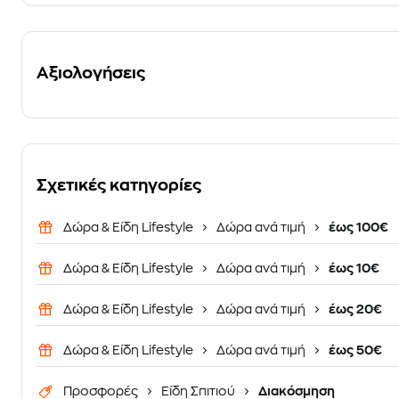
Αξιολογήσεις
Σχετικές κατηγορίες
Δώρα & Είδη Lifestyle
Δώρα ανά τιμή
έως 100€
Δώρα & Είδη Lifestyle
Δώρα ανά τιμή
έως 10€
Δώρα & Είδη Lifestyle
Δώρα ανά τιμή
έως 20€
Δώρα & Είδη Lifestyle
Δώρα ανά τιμή
έως 50€
Προσφορές
Είδη Σπιτιού
Διακόσμηση