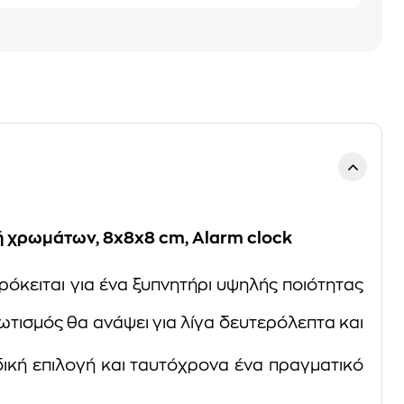
ή χρωμάτων, 8x8x8 cm, Alarm clock
Πρόκειται για ένα ξυπνητήρι υψηλής ποιότητας
ωτισμός θα ανάψει για λίγα δευτερόλεπτα και
δική επιλογή και ταυτόχρονα ένα πραγματικό