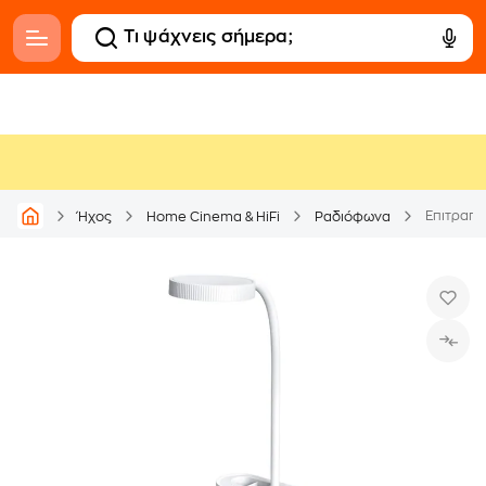
Ήχος
Home Cinema & HiFi
Ραδιόφωνα