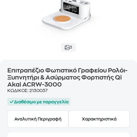
3
Επιτραπέζιο Φωτιστικό Γραφείου Ρολόι-
Ξυπνητήρι & Ασύρματος Φορτιστής Qi
Akai ACRW-3000
ΚΩΔΙΚΟΣ:
2130037
Διαθέσιμο με παραγγελία
Αναλυτική Περιγραφή
Χαρακτηριστικά