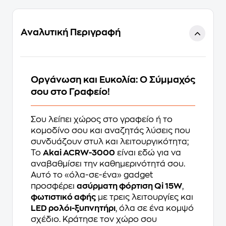
Αναλυτική Περιγραφή
Οργάνωση και Ευκολία: Ο Σύμμαχός
σου στο Γραφείο!
Σου λείπει χώρος στο γραφείο ή το
κομοδίνο σου και αναζητάς λύσεις που
συνδυάζουν στυλ και λειτουργικότητα;
Το
Akai ACRW-3000
είναι εδώ για να
αναβαθμίσει την καθημερινότητά σου.
Αυτό το «όλα-σε-ένα» gadget
προσφέρει
ασύρματη φόρτιση Qi 15W
,
φωτιστικό αφής
με τρεις λειτουργίες και
LED ρολόι-ξυπνητήρι
, όλα σε ένα κομψό
σχέδιο. Κράτησε τον χώρο σου