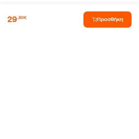
29
,90€
Προσθήκη