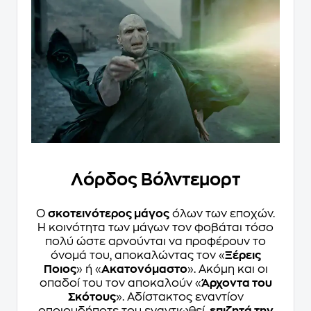
Λόρδος Βόλντεμορτ
Ο
σκοτεινότερος μάγος
όλων των εποχών.
Η κοινότητα των μάγων τον φοβάται τόσο
πολύ ώστε αρνούνται να προφέρουν το
όνομά του, αποκαλώντας τον «
Ξέρεις
Ποιος
» ή «
Ακατονόμαστο
». Ακόμη και οι
οπαδοί του τον αποκαλούν «
Άρχοντα του
Σκότους
». Αδίστακτος εναντίον