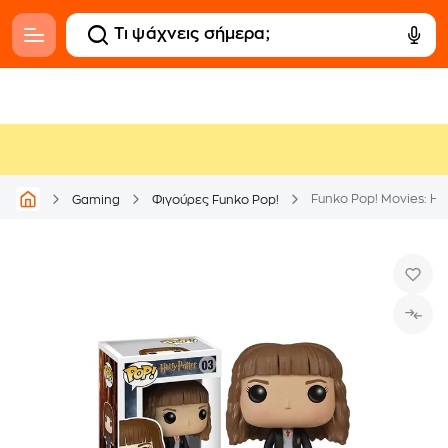
Funko Pop! Movies: Ha
Gaming
Φιγούρες Funko Pop!