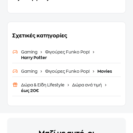
Σχετικές κατηγορίες
Gaming
Φιγούρες Funko Pop!
Harry Potter
Gaming
Φιγούρες Funko Pop!
Movies
Δώρα & Είδη Lifestyle
Δώρα ανά τιμή
έως 20€