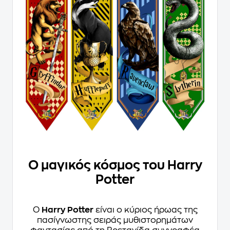
Ο μαγικός κόσμος του Harry
Potter
Ο
Harry Potter
είναι ο κύριος ήρωας της
πασίγνωστης σειράς μυθιστορημάτων