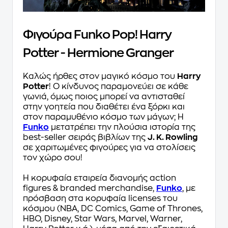
Φιγούρα Funko Pop! Harry
Potter - Hermione Granger
Καλώς ήρθες στον μαγικό κόσμο του
Harry
Potter
! Ο κίνδυνος παραμονεύει σε κάθε
γωνιά, όμως ποιος μπορεί να αντισταθεί
στην γοητεία που διαθέτει ένα ξόρκι και
στον παραμυθένιο κόσμο των μάγων; Η
Funko
μετατρέπει την πλούσια ιστορία της
best-seller σειράς βιβλίων της
J. K. Rowling
σε χαριτωμένες φιγούρες για να στολίσεις
τον χώρο σου!
Η κορυφαία εταιρεία διανομής action
figures & branded merchandise,
Funko
, με
πρόσβαση στα κορυφαία licenses του
κόσμου (NBA, DC Comics, Game of Thrones,
HBO, Disney, Star Wars, Marvel, Warner,