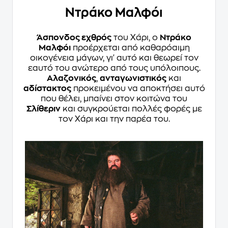
Ντράκο Μαλφόι
Άσπονδος εχθρός
του Χάρι, ο
Ντράκο
Μαλφόι
προέρχεται από καθαρόαιμη
οικογένεια μάγων, γι' αυτό και θεωρεί τον
εαυτό του ανώτερο από τους υπόλοιπους.
Αλαζονικός
,
ανταγωνιστικός
και
αδίστακτος
προκειμένου να αποκτήσει αυτό
που θέλει, μπαίνει στον κοιτώνα του
Σλίθεριν
και συγκρούεται πολλές φορές με
τον Χάρι και την παρέα του.