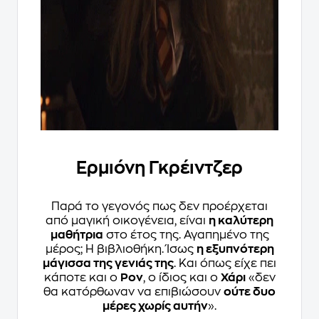
Ερμιόνη Γκρέιντζερ
Παρά το γεγονός πως δεν προέρχεται
από μαγική οικογένεια, είναι
η καλύτερη
μαθήτρια
στο έτος της. Αγαπημένο της
μέρος; Η βιβλιοθήκη. Ίσως
η εξυπνότερη
μάγισσα της γενιάς της
. Και όπως είχε πει
κάποτε και ο
Ρον
, ο ίδιος και ο
Χάρι
«δεν
θα κατόρθωναν να επιβιώσουν
ούτε δυο
μέρες χωρίς αυτήν
».