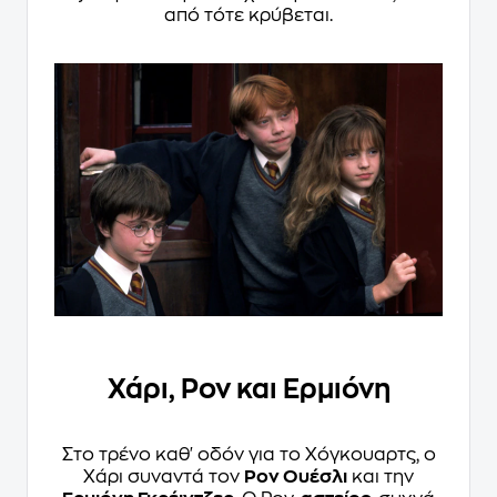
από τότε κρύβεται.
Χάρι, Ρον και Ερμιόνη
Στο τρένο καθ' οδόν για το Χόγκουαρτς, ο
Χάρι συναντά τον
Ρον Ουέσλι
και την