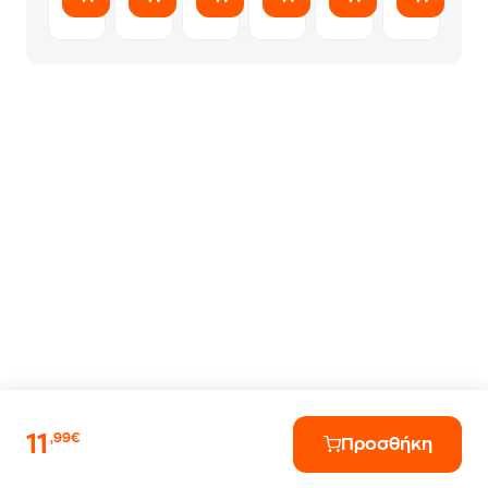
11
,99€
Προσθήκη