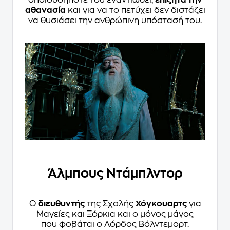
οποιουδήποτε του εναντιωθεί,
επιζητά την
αθανασία
και για να το πετύχει δεν διστάζει
να θυσιάσει την ανθρώπινη υπόστασή του.
Άλμπους Ντάμπλντορ
Ο
διευθυντής
της Σχολής
Χόγκουαρτς
για
Μαγείες και Ξόρκια και ο μόνος μάγος
που φοβάται ο Λόρδος Βόλντεμορτ.