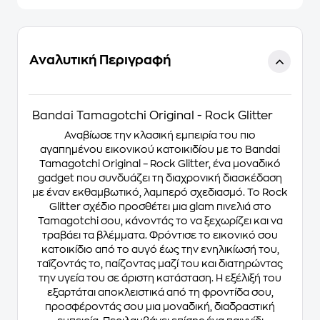
Αναλυτική Περιγραφή
Bandai Tamagotchi Original - Rock Glitter
Αναβίωσε την κλασική εμπειρία του πιο
αγαπημένου εικονικού κατοικιδίου με το Bandai
Tamagotchi Original – Rock Glitter, ένα μοναδικό
gadget που συνδυάζει τη διαχρονική διασκέδαση
με έναν εκθαμβωτικό, λαμπερό σχεδιασμό. Το Rock
Glitter σχέδιο προσθέτει μια glam πινελιά στο
Tamagotchi σου, κάνοντάς το να ξεχωρίζει και να
τραβάει τα βλέμματα. Φρόντισε το εικονικό σου
κατοικίδιο από το αυγό έως την ενηλικίωσή του,
ταΐζοντάς το, παίζοντας μαζί του και διατηρώντας
την υγεία του σε άριστη κατάσταση. Η εξέλιξή του
εξαρτάται αποκλειστικά από τη φροντίδα σου,
προσφέροντάς σου μια μοναδική, διαδραστική