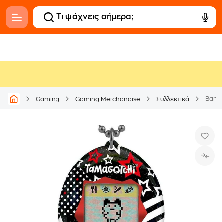
Banda
Gaming
Gaming Merchandise
Συλλεκτικά