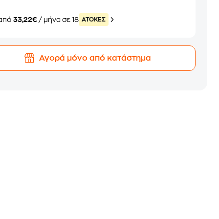
από
33,22€
/ μήνα σε 18
ATOKEΣ
Αγορά μόνο από κατάστημα