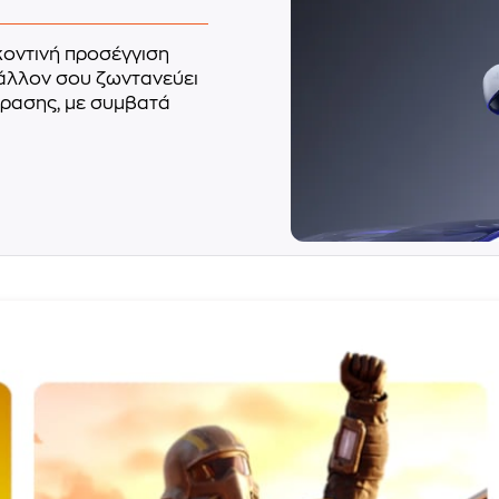
κοντινή προσέγγιση
βάλλον σου ζωντανεύει
ρασης, με συμβατά