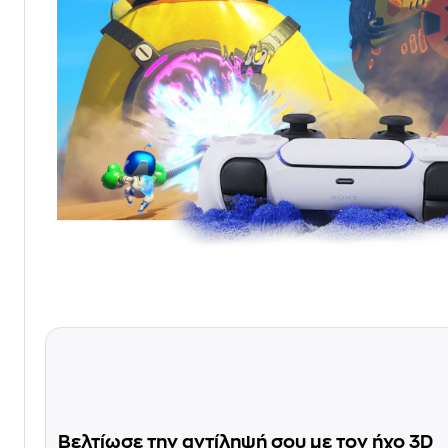
Βελτίωσε την αντίληψή σου με τον ήχο 3D