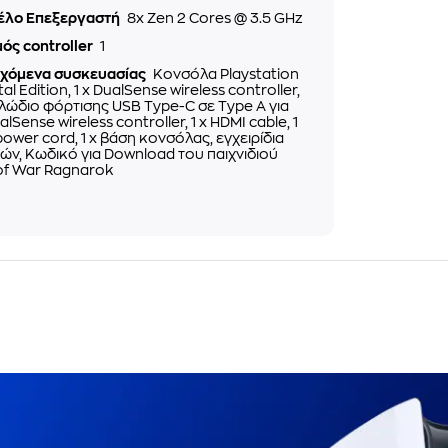
έλο Επεξεργαστή
8x Zen 2 Cores @ 3.5 GHz
ός controller
1
εχόμενα συσκευασίας
Κονσόλα Playstation
tal Edition, 1 x DualSense wireless controller,
αλώδιο φόρτισης USB Type-C σε Type A για
alSense wireless controller, 1 x HDMI cable, 1
power cord, 1 x βάση κονσόλας, εγχειρίδια
ών, Κωδικό για Download του παιχνιδιού
of War Ragnarok