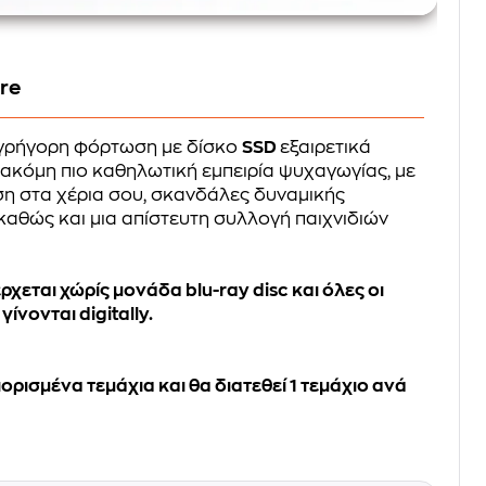
ore
γρήγορη φόρτωση με δίσκο
SSD
εξαιρετικά
 ακόμη πιο καθηλωτική εμπειρία ψυχαγωγίας, με
ση στα χέρια σου, σκανδάλες δυναμικής
 καθώς και μια απίστευτη συλλογή παιχνιδιών
 έρχεται χώρίς μονάδα blu-ray disc και όλες οι
ίνονται digitally.
ρισμένα τεμάχια και θα διατεθεί 1 τεμάχιο ανά