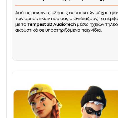
Από τις μακρινές κλήσεις συμπαικτών μέχρι την 
των αρπακτικών που σας αιφνιδιάζουν, το περι
με το
Tempest 3D AudioTech
μέσω ηχείων τηλεό
ακουστικά σε υποστηριζόμενα παιχνίδια.