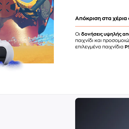
Απόκριση στα χέρια
Οι
δονήσεις υψηλής απ
παιχνίδι και προσομοι
επιλεγμένα παιχνίδια
P