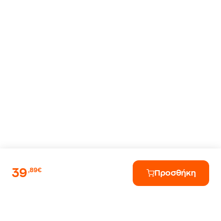
39
,89€
Προσθήκη