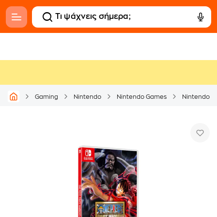
Gaming
Nintendo
Nintendo Games
Nintendo S