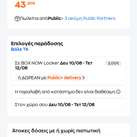
43
,90€
Πωλείται από
Public
+ 3 ακόμη Public Partners
Επιλογές παράδοσης
Βάλε ΤΚ
Σε
BOX NOW Locker
Δευ 10/08 - Τετ
2,00€
12/08
ή ΔΩΡΕΑΝ με
Public+ delivery
Η παραλαβή από κατάστημα δεν είναι διαθέσιμη
Στον
χώρο σου
Δευ 10/08 - Τετ 12/08
Άτοκες δόσεις με ή χωρίς πιστωτική