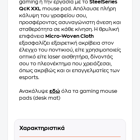
gaming ή την εργασία με το
SteelSeries
QcK XXL
mouse pad. Απόλαυσε πλήρη
κάλυψη του γραφείου σου,
προσφέροντας ασυναγώνιστη άνεση και
σταθερότητα σε κάθε κίνηση. Η θρυλική
επιφάνεια
Micro-Woven Cloth
εξασφαλίζει εξαιρετική ακρίβεια στον
έλεγχο του ποντικιού, είτε χρησιμοποιείς
οπτικό είτε laser αισθητήρα, δίνοντάς
σου το πλεονέκτημα που χρειάζεσαι,
όπως ακριβώς και οι επαγγελματίες των
esports.
Ανακάλυψε
εδώ
όλα τα gaming mouse
pads (desk mat)
Χαρακτηριστικά