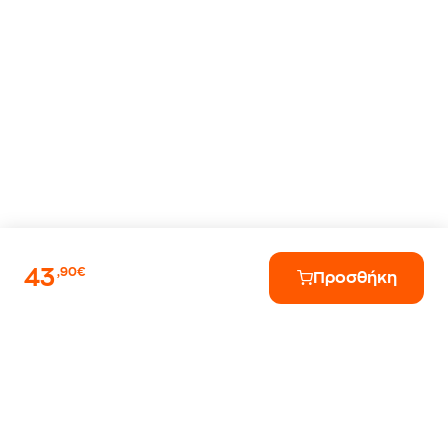
43
,90€
Προσθήκη