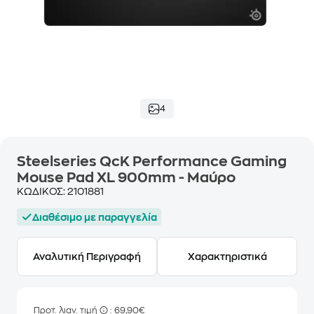
4
Steelseries QcK Performance Gaming
Mouse Pad XL 900mm - Μαύρο
ΚΩΔΙΚΟΣ:
2101881
Διαθέσιμο με παραγγελία
Αναλυτική Περιγραφή
Χαρακτηριστικά
Προτ. λιαν. τιμή
: 69,90€