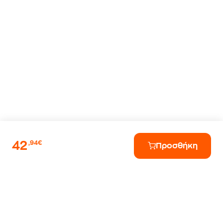
42
,94€
Προσθήκη