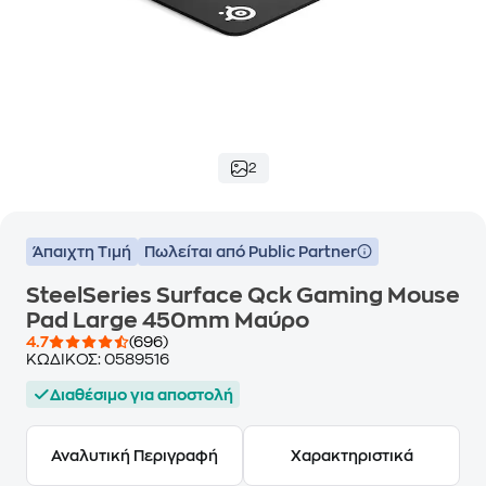
2
Άπαιχτη Τιμή
Πωλείται από Public Partner
SteelSeries Surface Qck Gaming Mouse
Pad Large 450mm Μαύρο
4.7
(696)
ΚΩΔΙΚΟΣ:
0589516
Διαθέσιμο για αποστολή
Αναλυτική Περιγραφή
Χαρακτηριστικά