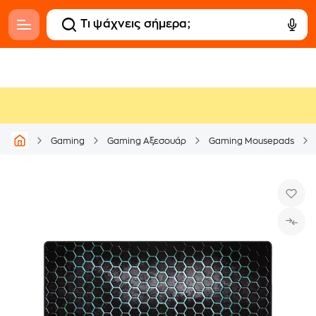
Gaming
Gaming Αξεσουάρ
Gaming Mousepads