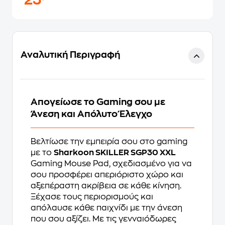
23
Αναλυτική Περιγραφή
Απογείωσε το Gaming σου με
Άνεση και Απόλυτο Έλεγχο
Βελτίωσε την εμπειρία σου στο gaming
με το
Sharkoon SKILLER SGP30 XXL
Gaming Mouse Pad, σχεδιασμένο για να
σου προσφέρει απεριόριστο χώρο και
αξεπέραστη ακρίβεια σε κάθε κίνηση.
Ξέχασε τους περιορισμούς και
απόλαυσε κάθε παιχνίδι με την άνεση
που σου αξίζει. Με τις γενναιόδωρες