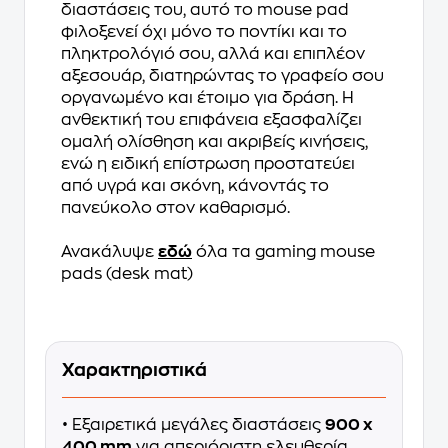
διαστάσεις του, αυτό το mouse pad
φιλοξενεί όχι μόνο το ποντίκι και το
πληκτρολόγιό σου, αλλά και επιπλέον
αξεσουάρ, διατηρώντας το γραφείο σου
οργανωμένο και έτοιμο για δράση. Η
ανθεκτική του επιφάνεια εξασφαλίζει
ομαλή ολίσθηση και ακριβείς κινήσεις,
ενώ η ειδική επίστρωση προστατεύει
από υγρά και σκόνη, κάνοντάς το
πανεύκολο στον καθαρισμό.
Ανακάλυψε
εδώ
όλα τα gaming mouse
pads (desk mat)
Χαρακτηριστικά
• Εξαιρετικά μεγάλες διαστάσεις
900 x
400 mm
για απεριόριστη ελευθερία