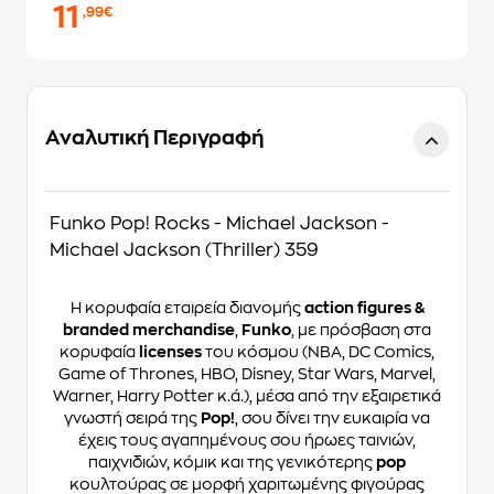
11
,99€
Αναλυτική Περιγραφή
Funko Pop! Rocks - Michael Jackson -
Michael Jackson (Thriller) 359
Η κορυφαία εταιρεία διανομής
action figures &
branded merchandise
,
Funko
, με πρόσβαση στα
κορυφαία
licenses
του κόσμου (NBA, DC Comics,
Game of Thrones, HBO, Disney, Star Wars, Marvel,
Warner, Harry Potter κ.ά.), μέσα από την εξαιρετικά
γνωστή σειρά της
Pop!
, σου δίνει την ευκαιρία να
έχεις τους αγαπημένους σου ήρωες ταινιών,
παιχνιδιών, κόμικ και της γενικότερης
pop
κουλτούρας σε μορφή χαριτωμένης φιγούρας