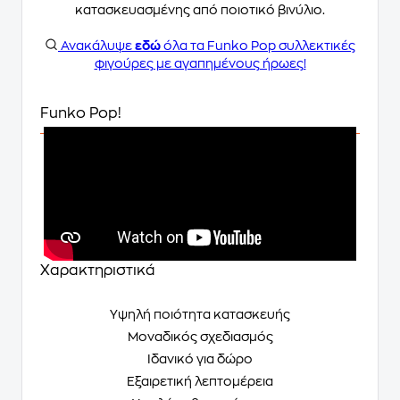
κατασκευασμένης από ποιοτικό βινύλιο.
Ανακάλυψε
εδώ
όλα τα Funko Pop συλλεκτικές
φιγούρες με αγαπημένους ήρωες!
Funko Pop!
Χαρακτηριστικά
Υψηλή ποιότητα κατασκευής
Μοναδικός σχεδιασμός
Ιδανικό για δώρο
Εξαιρετική λεπτομέρεια