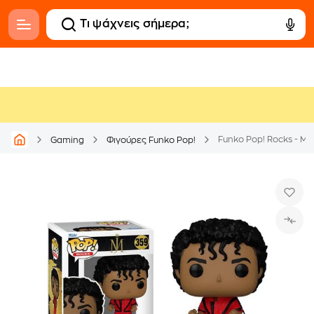
Funko Pop! Rocks - Mic
Gaming
Φιγούρες Funko Pop!