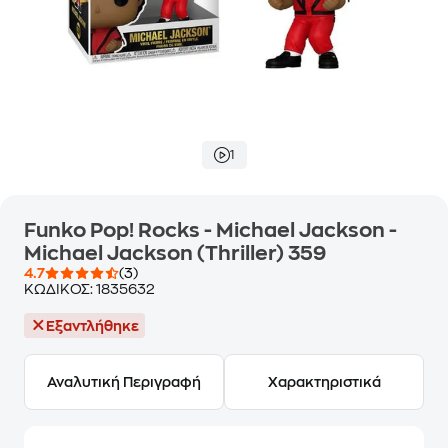
1
Funko Pop! Rocks - Michael Jackson -
Michael Jackson (Thriller) 359
4.7
(3)
ΚΩΔΙΚΟΣ:
1835632
Εξαντλήθηκε
Αναλυτική Περιγραφή
Χαρακτηριστικά