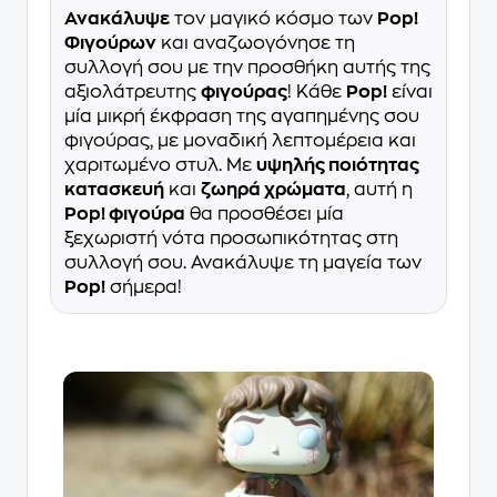
Ανακάλυψε
τον μαγικό κόσμο των
Pop!
Φιγούρων
και αναζωογόνησε τη
συλλογή σου με την προσθήκη αυτής της
αξιολάτρευτης
φιγούρας
! Κάθε
Pop!
είναι
μία μικρή έκφραση της αγαπημένης σου
φιγούρας, με μοναδική λεπτομέρεια και
χαριτωμένο στυλ. Με
υψηλής ποιότητας
κατασκευή
και
ζωηρά χρώματα
, αυτή η
Pop! φιγούρα
θα προσθέσει μία
ξεχωριστή νότα προσωπικότητας στη
συλλογή σου. Ανακάλυψε τη μαγεία των
Pop!
σήμερα!