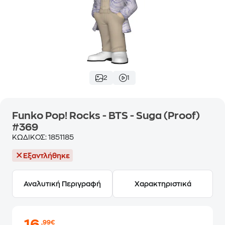
2
1
Funko Pop! Rocks - BTS - Suga (Proof)
#369
ΚΩΔΙΚΟΣ:
1851185
Εξαντλήθηκε
Αναλυτική Περιγραφή
Χαρακτηριστικά
,99€