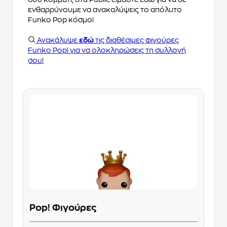
ενθαρρύνουμε να ανακαλύψεις το απόλυτο
Funko Pop κόσμο!
Ανακάλυψε
εδώ
τις διαθέσιμες φιγούρες
Funko Pop! για να ολοκληρώσεις τη συλλογή
σου!
Pop! Φιγούρες