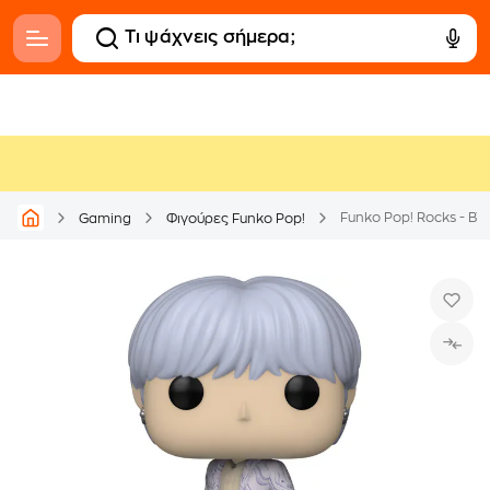
Funko Pop! Rocks - BTS
Gaming
Φιγούρες Funko Pop!