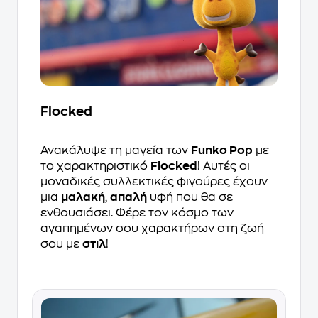
Flocked
Ανακάλυψε τη μαγεία των
Funko Pop
με
το χαρακτηριστικό
Flocked
! Αυτές οι
μοναδικές συλλεκτικές φιγούρες έχουν
μια
μαλακή
,
απαλή
υφή που θα σε
ενθουσιάσει. Φέρε τον κόσμο των
αγαπημένων σου χαρακτήρων στη ζωή
σου με
στιλ
!