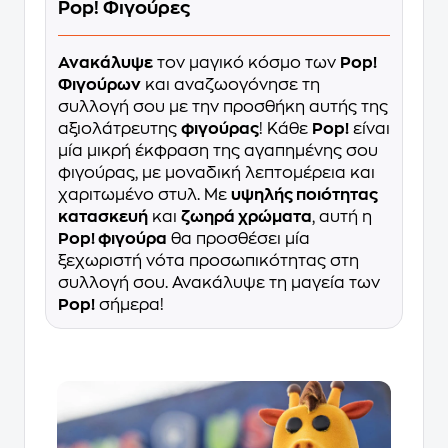
Pop! Φιγούρες
Ανακάλυψε
τον μαγικό κόσμο των
Pop!
Φιγούρων
και αναζωογόνησε τη
συλλογή σου με την προσθήκη αυτής της
αξιολάτρευτης
φιγούρας
! Κάθε
Pop!
είναι
μία μικρή έκφραση της αγαπημένης σου
φιγούρας, με μοναδική λεπτομέρεια και
χαριτωμένο στυλ. Με
υψηλής ποιότητας
κατασκευή
και
ζωηρά χρώματα
, αυτή η
Pop! φιγούρα
θα προσθέσει μία
ξεχωριστή νότα προσωπικότητας στη
συλλογή σου. Ανακάλυψε τη μαγεία των
Pop!
σήμερα!