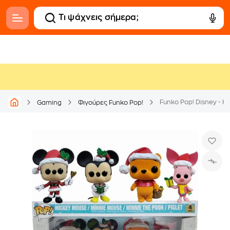
Gaming
Φιγούρες Funko Pop!