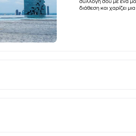
συλλογή σου με ένα μο
διάθεση και χαρίζει μι