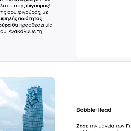
ιολάτρευτης
φιγούρας
!
νης σου φιγούρας, με
υψηλής ποιότητας
γούρα
θα προσθέσει μία
ου. Ανακάλυψε τη
Bobble-Head
Ζήσε
την μαγεία των
F