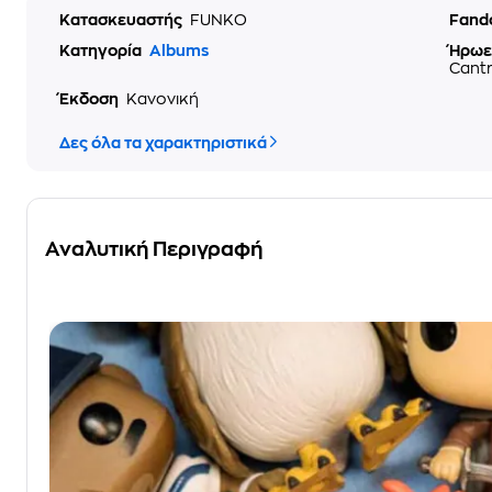
Κατασκευαστής
FUNKO
Fan
Κατηγορία
Albums
Ήρωε
Cantr
Έκδοση
Κανονική
Δες όλα τα χαρακτηριστικά
Αναλυτική Περιγραφή