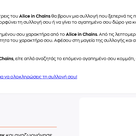
άτρεις του
Alice in Chains
θα βρουν μια συλλογή που ξεπερνά τις 
μορφύνει τη συλλογή σου ή να γίνει το αγαπημένο σου δώρο για 
απημένου σου χαρακτήρα από το
Alice in Chains
. Από τις λεπτομε
ικότητα του χαρακτήρα σου. Αφέσου στη μαγεία της συλλογής και
 Chains
, είτε απλά αναζητάς το επόμενο αγαπημένο σου κομμάτι, 
για να ολοκληρώσεις τη συλλογή σου!
ων
και αναζωογόνησε