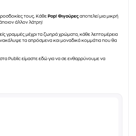
προσδοκίες τους. Κάθε
Pop! Φιγούρες
αποτελεί μια μικρή
κάποιον άλλον λάτρη!
ρείς γραμμές μέχρι τα ζωηρά χρώματα, κάθε λεπτομέρεια
 ανακάλυψε τα απρόσμενα και μοναδικά κομμάτια που θα
στα Public είμαστε εδώ για να σε ενθαρρύνουμε να