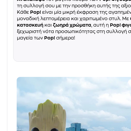
τη συλλογή σου με την προσθήκη αυτής της αξ
Κάθε
Pop!
είναι μία μικρή έκφραση της αγαπημέ
μοναδική λεπτομέρεια και χαριτωμένο στυλ. Με
κατασκευή
και
ζωηρά χρώματα
, αυτή η
Pop! φι
ξεχωριστή νότα προσωπικότητας στη συλλογή σ
μαγεία των
Pop!
σήμερα!