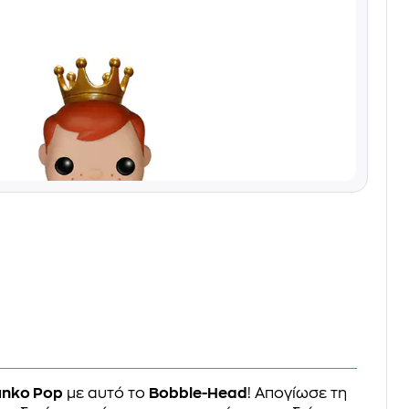
unko Pop
με αυτό το
Bobble-Head
! Απογίωσε τη