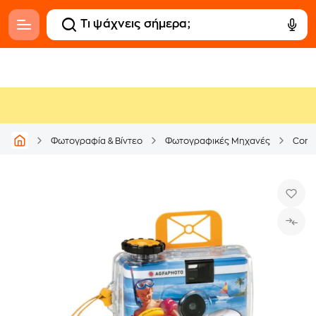
Φωτογραφία & Βίντεο
Φωτογραφικές Μηχανές
Comp