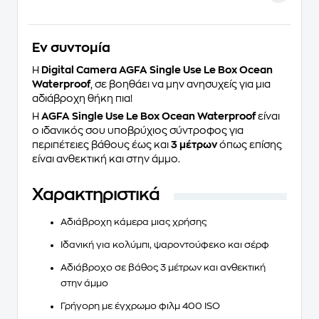
Eν συντομία
Η
Digital Camera AGFA Single Use Le Box Ocean
Waterproof
, σε βοηθάει να μην ανησυχείς για μια
αδιάβροχη θήκη πια!
Η
AGFA Single Use Le Box Ocean Waterproof
είναι
ο ιδανικός σου υποβρύχιος σύντροφος για
περιπέτειες βάθους έως και
3 μέτρων
όπως επίσης
είναι ανθεκτική και στην άμμο.
Χαρακτηριστικά
Aδιάβροχη κάμερα μιας χρήσης
Ιδανική για κολύμπι, ψαροντούφεκο και σέρφ
Αδιάβροχο σε βάθος 3 μέτρων και ανθεκτική
στην άμμο
Γρήγορη με έγχρωμο φιλμ 400 ISO