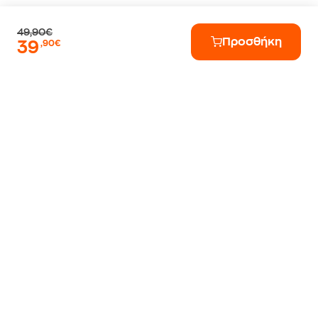
49,90€
Προσθήκη
39
,90€