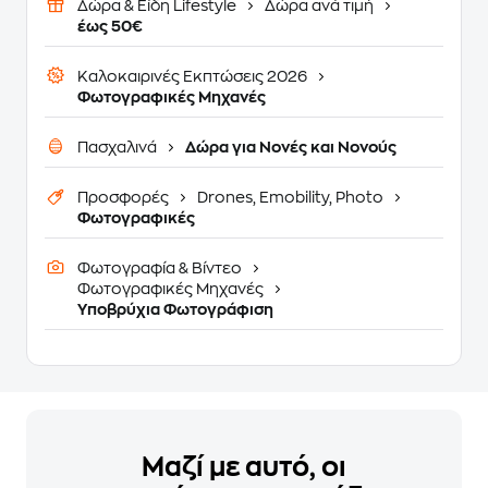
Δώρα & Είδη Lifestyle
Δώρα ανά τιμή
έως 50€
Καλοκαιρινές Εκπτώσεις 2026
Φωτογραφικές Μηχανές
Πασχαλινά
Δώρα για Νονές και Νονούς
Προσφορές
Drones, Emobility, Photo
Φωτογραφικές
Φωτογραφία & Βίντεο
Φωτογραφικές Μηχανές
Υποβρύχια Φωτογράφιση
Μαζί με αυτό, οι