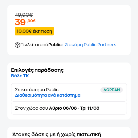
49,90€
39
,90€
10.00€ έκπτωση
Πωλείται από
Public
+ 3 ακόμη Public Partners
Επιλογές παράδοσης
Βάλε ΤΚ
Σε κατάστημα Public
ΔΩΡΕΑΝ
Διαθεσιμότητα ανά κατάστημα
Στον
χώρο σου
Αύριο 06/08 - Τρι 11/08
Άτοκες δόσεις με ή χωρίς πιστωτική