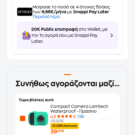
Μοίρασε το ποσό σε 4 άτοκες δόσεις
των
9,98€/μήνα
με
Snappi Pay Later
Περισσότερα
20€ Public επιστροφή
στο Wallet, με
την 1η αγορά σου με Snappi Pay
Later.
Συνήθως αγοράζονται μαζί...
Τώρα βλέπεις αυτό
Compact Camera Lamtech
Waterproof - Πράσινο
4.2
(18)
49.90€
10.00€ έκπτωση
39
,90€