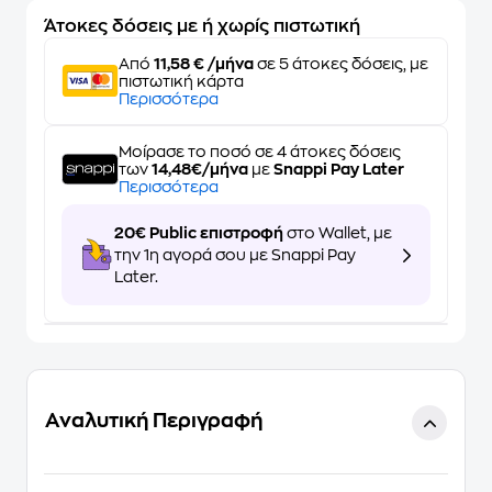
Άτοκες δόσεις με ή χωρίς πιστωτική
Από
11,58 € /μήνα
σε 5 άτοκες δόσεις, με
πιστωτική κάρτα
Περισσότερα
Μοίρασε το ποσό σε 4 άτοκες δόσεις
των
14,48€/μήνα
με
Snappi Pay Later
Περισσότερα
20€ Public επιστροφή
στο Wallet, με
την 1η αγορά σου με Snappi Pay
Later.
Αναλυτική Περιγραφή