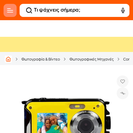
Φωτογραφία & Βίντεο
Φωτογραφικές Μηχανές
Comp