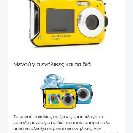
Μενού για ενήλικες και παιδιά
Το μενού ποικιλίας ορίζει ως προεπιλογή το
εύκολο μενού για παιδιά
, το οποίο μπορεί πολύ
απλά να αλλάξει σε μενού για
ενήλικες
. Δεν