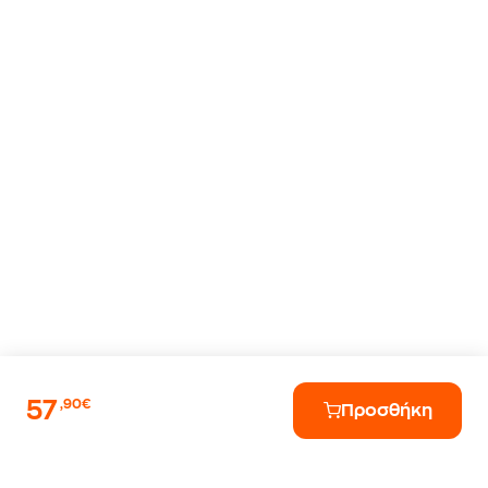
57
,90€
Προσθήκη