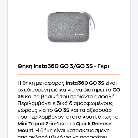
Θήκη Insta360 GO 3/GO 3S - Γκρι
Η θήκη μεταφοράς
Insta360 GO 3S
είναι
σχεδιασμένη ειδικά για να διατηρεί το
GO
3S
και τα βασικά του προϊόντα ασφαλή.
Περιλαμβάνει ειδικά διαμορφωμένους
χώρους για το
GO 3S
και τα αξεσουάρ
που περιλαμβάνονται στο κουτί, όπως το
Mini Tripod 2-in-1
και το
Quick Release
Mount
. Η θήκη είναι κατασκευασμένη
από σκληρό υλικό για να προσφέρει