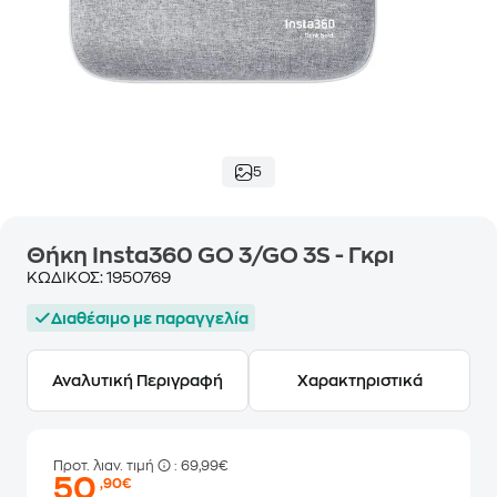
5
Θήκη Insta360 GO 3/GO 3S - Γκρι
ΚΩΔΙΚΟΣ:
1950769
Διαθέσιμο με παραγγελία
Αναλυτική Περιγραφή
Χαρακτηριστικά
Προτ. λιαν. τιμή
: 69,99€
50
,90€