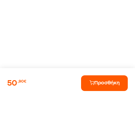
50
,90€
Προσθήκη