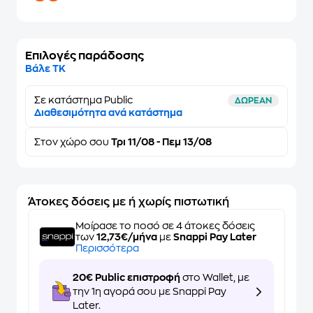
Επιλογές παράδοσης
Βάλε ΤΚ
Σε κατάστημα Public
ΔΩΡΕΑΝ
Διαθεσιμότητα ανά κατάστημα
Στον
χώρο σου
Τρι 11/08 - Πεμ 13/08
Άτοκες δόσεις με ή χωρίς πιστωτική
Μοίρασε το ποσό σε 4 άτοκες δόσεις
των
12,73€/μήνα
με
Snappi Pay Later
Περισσότερα
20€ Public επιστροφή
στο Wallet, με
την 1η αγορά σου με Snappi Pay
Later.