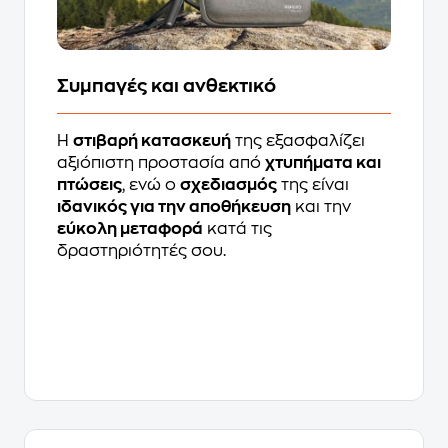
Συμπαγές και ανθεκτικό
Η
στιβαρή κατασκευή
της εξασφαλίζει
αξιόπιστη προστασία από
χτυπήματα και
πτώσεις
, ενώ ο
σχεδιασμός
της είναι
ιδανικός για την αποθήκευση
και την
εύκολη μεταφορά
κατά τις
δραστηριότητές σου.