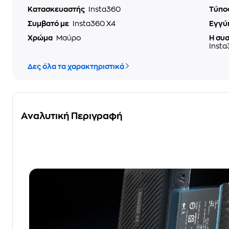
Κατασκευαστής
Insta360
Τύπο
Συμβατό με
Insta360 X4
Εγγύ
Χρώμα
Μαύρο
Η συ
Insta
Δες όλα τα χαρακτηριστικά
Αναλυτική Περιγραφή