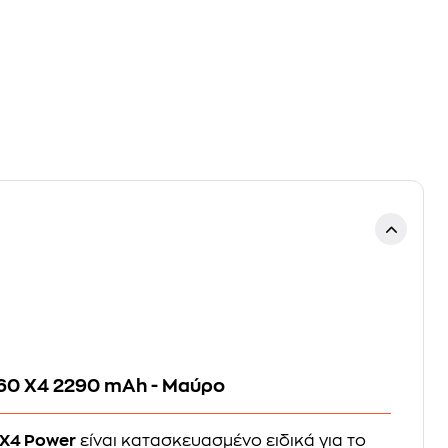
360 X4 2290 mAh - Μαύρο
 X4 Power
είναι κατασκευασμένο ειδικά για το