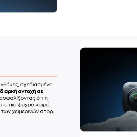
συνθήκες, σχεδιασμένο
διαρκή αντοχή σε
ξασφαλίζοντας ότι η
στο πιο ψυχρό καιρό.
ς των χειμερινών σπορ.