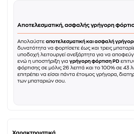
Αποτελεσματική, ασφαλής γρήγορη φόρτι
Απολαύστε
αποτελεσματική και ασφαλή γρήγορ
δυνατότητα να φορτίσετε έως και τρεις μπαταρί
υποδοχή λειτουργεί ανεξάρτητα για να αποφεύγ
ενώ η υποστήριξη για
γρήγορη φόρτιση PD
επιτυ
φόρτισης σε μόλις 26 λεπτά και το 100% σε 43 
επιτρέπει να είσαι πάντα έτοιμος γρήγορα, διατ
των μπαταριών σου.
Χαρακτηριστικά