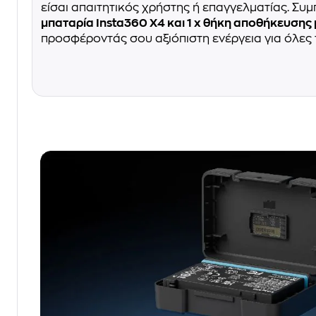
είσαι απαιτητικός χρήστης ή επαγγελματίας. Συ
μπαταρία Insta360 X4 και 1 x θήκη αποθήκευσης
προσφέροντάς σου αξιόπιστη ενέργεια για όλες τ