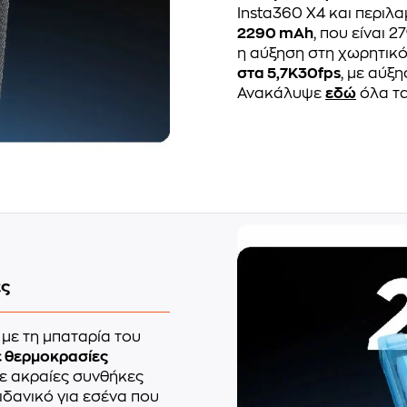
Insta360 X4 και περιλα
2290 mAh
, που είναι 
η αύξηση στη χωρητικότ
στα 5,7K30fps
, με αύξ
Ανακάλυψε
εδώ
όλα τα
ες
 με τη μπαταρία του
ε θερμοκρασίες
ε ακραίες συνθήκες
ιδανικό για εσένα που