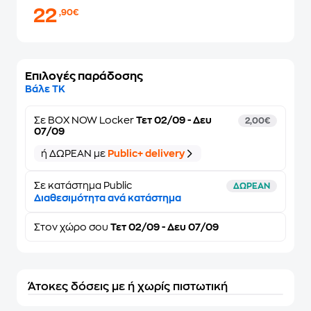
22
,90€
Επιλογές παράδοσης
Βάλε ΤΚ
Σε
BOX NOW Locker
Τετ 02/09 - Δευ
2,00€
07/09
ή ΔΩΡΕΑΝ με
Public+ delivery
Σε κατάστημα Public
ΔΩΡΕΑΝ
Διαθεσιμότητα ανά κατάστημα
Στον
χώρο σου
Τετ 02/09 - Δευ 07/09
Άτοκες δόσεις με ή χωρίς πιστωτική