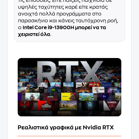
τις επιδόσεις. Είτε παίζεις παιχνίδια σε
υψηλές ταχύτητες καρέ είτε κρατάς
ανοιχτά πολλά προγράμματα στο
παρασκήνιο και κάνεις ταυτόχρονη ροή,
ο
Intel Core i9-13900H μπορεί να τα
χειριστεί όλα
.
Ρεαλιστικά γραφικά με Nvidia RTX