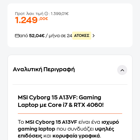
Προτ. λιαν. τιμή
: 1.399,01€
1.249
,00€
από
52,04€
/ μήνα σε 24
ATOKEΣ
Αναλυτική Περιγραφή
MSI Cyborg 15 A13VF: Gaming
Laptop με Core i7 & RTX 4060!
Το
MSI Cyborg 15 A13VF
είναι ένα
ισχυρό
gaming laptop
που συνδυάζει
υψηλές
επιδόσεις
και
κορυφαία γραφικά
.