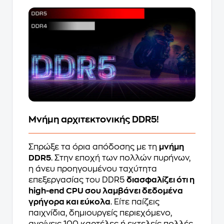
Μνήμη αρχιτεκτονικής DDR5!
Σπρώξε τα όρια απόδοσης με τη
μνήμη
DDR5
. Στην εποχή των πολλών πυρήνων,
η άνευ προηγουμένου ταχύτητα
επεξεργασίας του DDR5
διασφαλίζει ότι η
high-end CPU σου λαμβάνει δεδομένα
γρήγορα και εύκολα
. Είτε παίζεις
παιχνίδια, δημιουργείς περιεχόμενο,