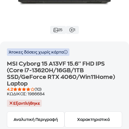
25
1
Άτοκες δόσεις χωρίς κάρτα
MSI Cyborg 15 A13VF 15.6'' FHD IPS
(Core i7-13620H/16GB/1TB
SSD/GeForce RTX 4060/Win11Home)
Laptop
4.2
(10)
ΚΩΔΙΚΟΣ:
1986684
Εξαντλήθηκε
Αναλυτική Περιγραφή
Χαρακτηριστικά