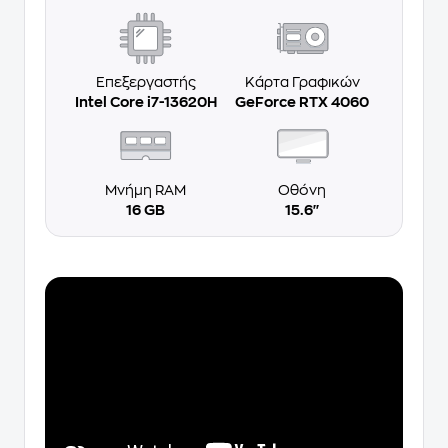
Επεξεργαστής
Κάρτα Γραφικών
Intel Core i7-13620H
GeForce RTX 4060
Μνήμη RAM
Οθόνη
16 GB
15.6''