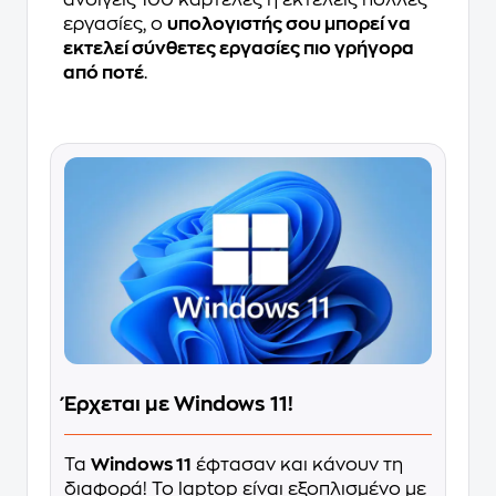
ανοίγεις 100 καρτέλες ή εκτελείς πολλές
εργασίες, ο
υπολογιστής σου μπορεί να
εκτελεί σύνθετες εργασίες πιο γρήγορα
από ποτέ
.
Έρχεται με Windows 11!
Τα
Windows 11
έφτασαν και κάνουν τη
διαφορά! Το laptop είναι εξοπλισμένο με