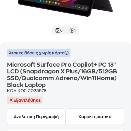
6
1
Άτοκες δόσεις χωρίς κάρτα
Microsoft Surface Pro Copilot+ PC 13"
LCD (Snapdragon X Plus/16GB/512GB
SSD/Qualcomm Adreno/Win11Home)
Black Laptop
ΚΩΔΙΚΟΣ:
2023578
Εξαντλήθηκε
Αναλυτική Περιγραφή
Χαρακτηριστικά