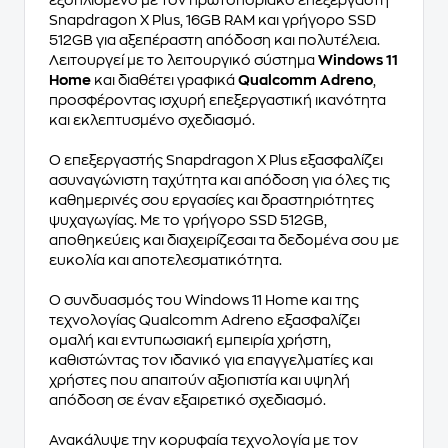
εξοπλισμένο με τον πρωτοποριακό επεξεργαστή
Snapdragon X Plus, 16GB RAM και γρήγορο SSD
512GB για αξεπέραστη απόδοση και πολυτέλεια.
Λειτουργεί με το λειτουργικό σύστημα
Windows 11
Home
και διαθέτει γραφικά
Qualcomm Adreno
,
προσφέροντας ισχυρή επεξεργαστική ικανότητα
και εκλεπτυσμένο σχεδιασμό.
Ο επεξεργαστής Snapdragon X Plus εξασφαλίζει
ασυναγώνιστη ταχύτητα και απόδοση για όλες τις
καθημερινές σου εργασίες και δραστηριότητες
ψυχαγωγίας. Με το γρήγορο SSD 512GB,
αποθηκεύεις και διαχειρίζεσαι τα δεδομένα σου με
ευκολία και αποτελεσματικότητα.
Ο συνδυασμός του Windows 11 Home και της
τεχνολογίας Qualcomm Adreno εξασφαλίζει
ομαλή και εντυπωσιακή εμπειρία χρήστη,
καθιστώντας τον ιδανικό για επαγγελματίες και
χρήστες που απαιτούν αξιοπιστία και υψηλή
απόδοση σε έναν εξαιρετικό σχεδιασμό.
Ανακάλυψε την κορυφαία τεχνολογία με τον