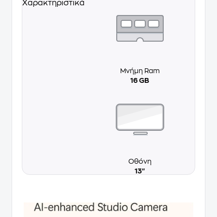
Χαρακτηριστικά
Μνήμη Ram
16 GB
Οθόνη
13''