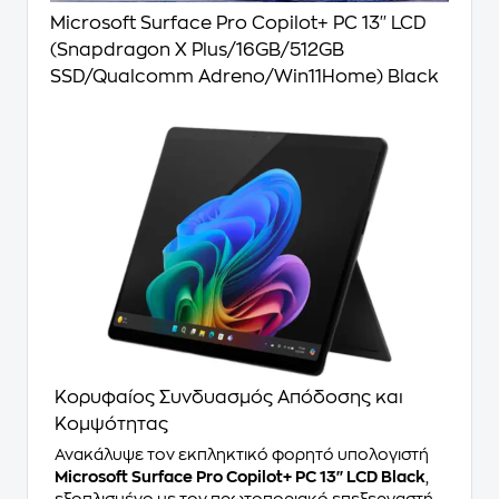
Microsoft Surface Pro Copilot+ PC 13'' LCD
(Snapdragon X Plus/16GB/512GB
SSD/Qualcomm Adreno/Win11Home) Black
Κορυφαίος Συνδυασμός Απόδοσης και
Κομψότητας
Ανακάλυψε τον εκπληκτικό φορητό υπολογιστή
Microsoft Surface Pro Copilot+ PC 13'' LCD Black
,