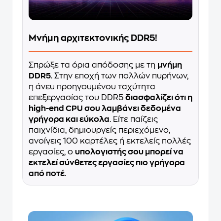
Μνήμη αρχιτεκτονικής DDR5!
Σπρώξε τα όρια απόδοσης με τη
μνήμη
DDR5
. Στην εποχή των πολλών πυρήνων,
η άνευ προηγουμένου ταχύτητα
επεξεργασίας του DDR5
διασφαλίζει ότι η
high-end CPU σου λαμβάνει δεδομένα
γρήγορα και εύκολα
. Είτε παίζεις
παιχνίδια, δημιουργείς περιεχόμενο,
ανοίγεις 100 καρτέλες ή εκτελείς πολλές
εργασίες, ο
υπολογιστής σου μπορεί να
εκτελεί σύνθετες εργασίες πιο γρήγορα
από ποτέ
.