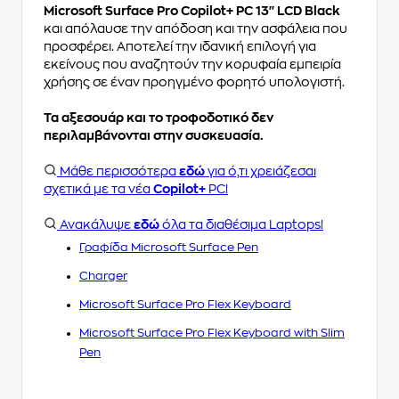
Microsoft Surface Pro Copilot+ PC 13'' LCD Black
και απόλαυσε την απόδοση και την ασφάλεια που
προσφέρει. Αποτελεί την ιδανική επιλογή για
εκείνους που αναζητούν την κορυφαία εμπειρία
χρήσης σε έναν προηγμένο φορητό υπολογιστή.
Τα αξεσουάρ και το τροφοδοτικό δεν
περιλαμβάνονται στην συσκευασία.
Μάθε περισσότερα
εδώ
για ό,τι χρειάζεσαι
σχετικά με τα νέα
Copilot+
PC!
Ανακάλυψε
εδώ
όλα τα διαθέσιμα Laptops!
Γραφίδα Microsoft Surface Pen
Charger
Microsoft Surface Pro Flex Keyboard
Microsoft Surface Pro Flex Keyboard with Slim
Pen