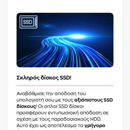
Σκληρός δίσκος SSD!
Αναβάθμισε την απόδοση του
υπολογιστή σου με τους
αξιόπιστους SSD
δίσκους
! Οι απλοί SSD δίσκοι
προσφέρουν εντυπωσιακή απόδοση σε
σχέση με τους παραδοσιακούς HDD.
Αυτό έχει ως αποτέλεσμα το
γρήγορο