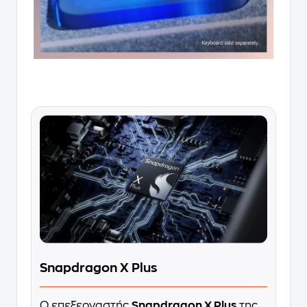
Snapdragon X Plus
Ο επεξεργαστής
Snapdragon X Plus
της