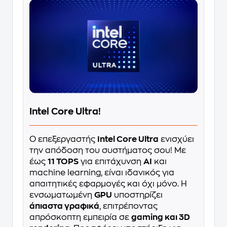
Intel Core Ultra!
Ο επεξεργαστής
Intel Core Ultra
ενισχύει
την απόδοση του συστήματος σου! Με
έως
11 TOPS
για επιτάχυνση
AI
και
machine learning, είναι ιδανικός για
απαιτητικές εφαρμογές και όχι μόνο. Η
ενσωματωμένη
GPU
υποστηρίζει
άπιαστα γραφικά
, επιτρέποντας
απρόσκοπτη εμπειρία σε
gaming και 3D