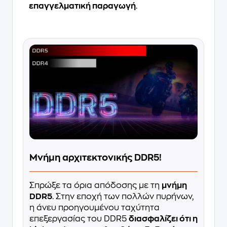
επαγγελματική παραγωγή
.
Μνήμη αρχιτεκτονικής DDR5!
Σπρώξε τα όρια απόδοσης με τη
μνήμη
DDR5
. Στην εποχή των πολλών πυρήνων,
η άνευ προηγουμένου ταχύτητα
επεξεργασίας του DDR5
διασφαλίζει ότι η