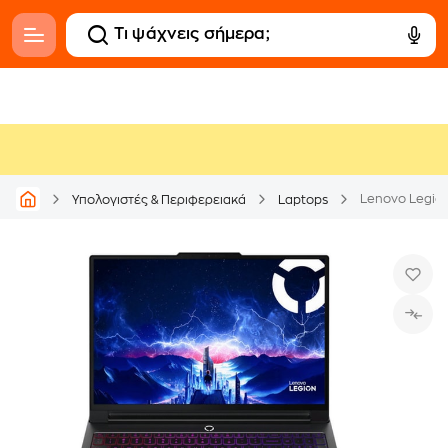
Υπολογιστές & Περιφερειακά
Laptops