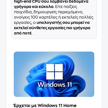
high-end CPU σου λαμβάνει δεδομένα
γρήγορα και εύκολα
. Είτε παίζεις
παιχνίδια, δημιουργείς περιεχόμενο,
ανοίγεις 100 καρτέλες ή εκτελείς πολλές
εργασίες, ο
υπολογιστής σου μπορεί να
εκτελεί σύνθετες εργασίες πιο γρήγορα
από ποτέ
.
Έρχεται με Windows 11 Home