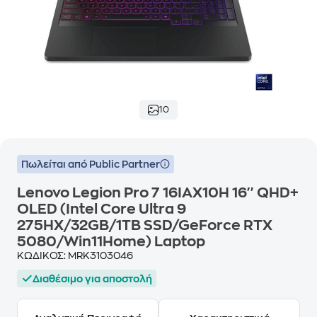
10
Πωλείται από Public Partner
Lenovo Legion Pro 7 16IAX10H 16'' QHD+
OLED (Intel Core Ultra 9
275HX/32GB/1TB SSD/GeForce RTX
5080/Win11Home) Laptop
ΚΩΔΙΚΟΣ:
MRK3103046
Διαθέσιμο για αποστολή