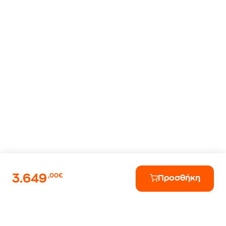
3.649
,00€
Προσθήκη