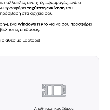
 με πολλαπλές ανοιχτές εφαρμογές, ενώ ο
SD
προσφέρει
ταχύτατη εκκίνηση
του
 πρόσβαση στα αρχεία σου.
προηγμένα
Windows 11 Pro
για να σου προσφέρει
βέλτιστες επιδόσεις.
 διαθέσιμα Laptops!
Αποθηκευτικός Χώρος