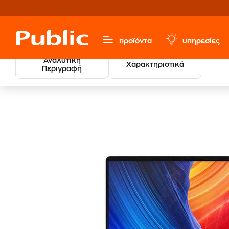
προϊόντα
υπηρεσίες
Αναλυτική
Χαρακτηριστικά
Περιγραφή
Asus ProArt
Υπολογιστές & Περιφερειακά
Laptops