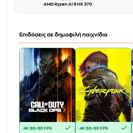
AMD Ryzen AI 9 HX 370
Επιδόσεις σε δημοφιλή παιχνίδια
4K
60–90 FPS
4K
60–90 FPS