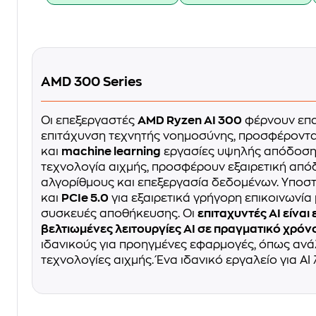
AMD 300 Series
Οι επεξεργαστές
AMD Ryzen AI 300
φέρνουν επ
επιτάχυνση τεχνητής νοημοσύνης, προσφέροντ
και
machine learning
εργασίες υψηλής απόδοσης
τεχνολογία αιχμής, προσφέρουν εξαιρετική από
αλγορίθμους και επεξεργασία δεδομένων. Υποσ
και
PCIe 5.0
για εξαιρετικά γρήγορη επικοινωνία
συσκευές αποθήκευσης. Οι
επιταχυντές AI είνα
βελτιωμένες λειτουργίες AI σε πραγματικό χρόν
ιδανικούς για προηγμένες εφαρμογές, όπως αν
τεχνολογίες αιχμής. Ένα ιδανικό εργαλείο για AI 