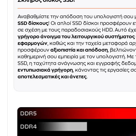
Αναβαθμίστε την απόδοση του υπολογιστή σου 
SSD δίσκους
! Οι απλοί SSD δίσκοι προσφέρουν
σε σχέση με τους παραδοσιακούς HDD. Αυτό έχ
γρήγορο άνοιγμα του λειτουργικού συστήματος 
εφαρμογών
, καθώς και την ταχεία μεταφορά αρ
προσφέρουν
αξιοπιστία και απόδοση
, βελτιώνο
καθημερινή σου εμπειρία με τον υπολογιστή. Με
SSD, η ταχύτητα ανάγνωσης και εγγραφής δεδομ
εντυπωσιακά γρήγορη
, κάνοντας τις εργασίες σ
αποτελεσματικές και άνετες
.