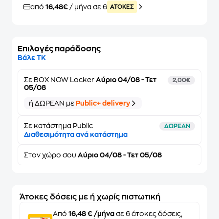
από
16,48€
/ μήνα σε 6
ATOKEΣ
Επιλογές παράδοσης
Βάλε ΤΚ
Σε
BOX NOW Locker
Αύριο 04/08 - Τετ
2,00€
05/08
ή ΔΩΡΕΑΝ με
Public+ delivery
Σε κατάστημα Public
ΔΩΡΕΑΝ
Διαθεσιμότητα ανά κατάστημα
Στον
χώρο σου
Αύριο 04/08 - Τετ 05/08
Άτοκες δόσεις με ή χωρίς πιστωτική
Από
16,48 € /μήνα
σε 6 άτοκες δόσεις,