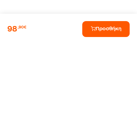
98
,90€
Προσθήκη