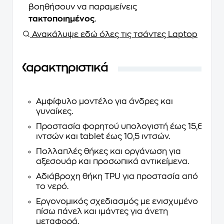
βοηθήσουν να παραμείνεις
τακτοποιημένος
.
Ανακάλυψε εδώ όλες τις τσάντες Laptop
Χαρακτηριστικά
Αμφίφυλο μοντέλο για άνδρες και
γυναίκες.
Προστασία φορητού υπολογιστή έως 15,6
ιντσών και tablet έως 10,5 ιντσών.
Πολλαπλές θήκες και οργάνωση για
αξεσουάρ και προσωπικά αντικείμενα.
Αδιάβροχη θήκη TPU για προστασία από
το νερό.
Εργονομικός σχεδιασμός με ενισχυμένο
πίσω πάνελ και ιμάντες για άνετη
μεταφορά.