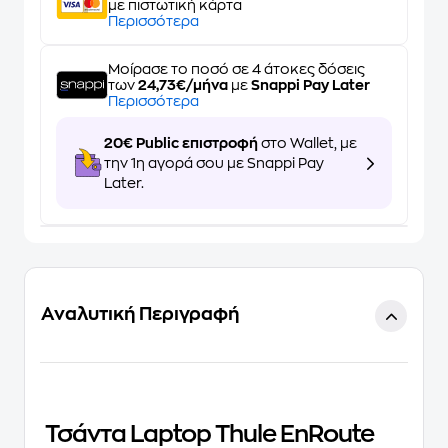
με πιστωτική κάρτα
Περισσότερα
Μοίρασε το ποσό σε 4 άτοκες δόσεις
των
24,73€/μήνα
με
Snappi Pay Later
Περισσότερα
20€ Public επιστροφή
στο Wallet, με
την 1η αγορά σου με Snappi Pay
Later.
Αναλυτική Περιγραφή
Τσάντα Laptop Thule EnRoute