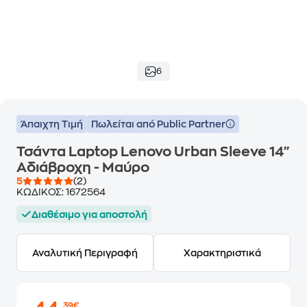
6
Άπαιχτη Τιμή
Πωλείται από Public Partner
Τσάντα Laptop Lenovo Urban Sleeve 14"
Αδιάβροχη - Μαύρο
5
(2)
ΚΩΔΙΚΟΣ:
1672564
Διαθέσιμο για αποστολή
Αναλυτική Περιγραφή
Χαρακτηριστικά
,39€