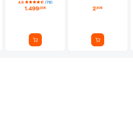
4.6
(78)
1.499
2
,00€
,90€