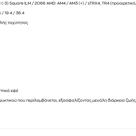
11 (-3) Square ILM / 2066 AMD: AM4 / AM3 (+) / sTRX4, TR4 (προαιρετικ
 / 19.4 / 36.4
λής ταχύτητας
πτικά εφέ
υκτικού που περιλαμβάνεται, εξασφαλίζοντας μεγάλη διάρκεια ζωής