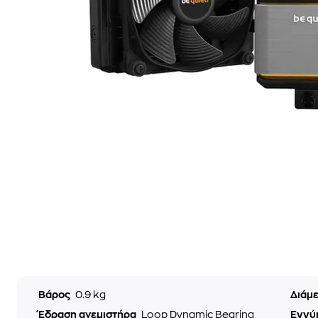
Βάρος
0.9 kg
Διάμ
Έδραση ανεμιστήρα
Loop Dynamic Bearing
Εγγύ