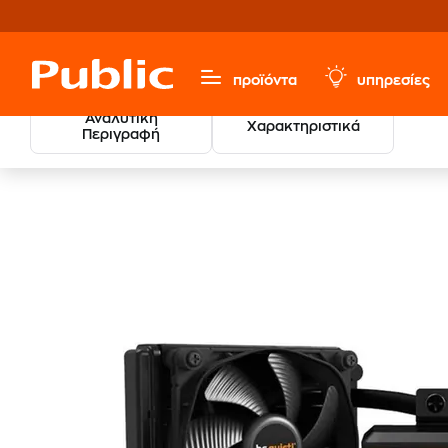
προϊόντα
υπηρεσίες
Αναλυτική
Χαρακτηριστικά
Περιγραφή
Υπολογιστές & Περιφερειακά
Αναβάθμιση Υπολογιστή