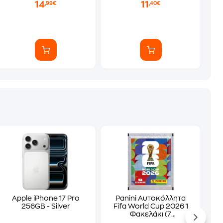
14
11
,99€
,40€
Apple iPhone 17 Pro
Panini Αυτοκόλλητα
256GB - Silver
Fifa World Cup 2026 1
Φακελάκι (7
Αυτοκόλλητα)