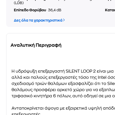
(LDB)
Επίπεδο Θορύβου
36,4 dB
Κατα
Δες όλα τα χαρακτηριστικά
Αναλυτική Περιγραφή
Η
υδρόψυξη επεξεργαστή SILENT LOOP 2
είναι μι
αλλά και παλιούς επεξεργαστές τόσο της Intel όσ
σχεδιασμό τριών θαλάμων εξασφαλίζει ότι το Si
θαλάμους προσφέρει αρκετό χώρο για να εξαπλωθεί
τριφασικό κινητήρα 6 πόλων, αυτό οδηγεί σε μια 
Aνταποκρίνεται άψογα με εξαιρετικά υψηλή απόδ
επεξεργαστές.