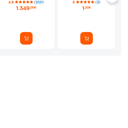
4.8
(2121)
5
(3)
1.349
1
,00€
,30€