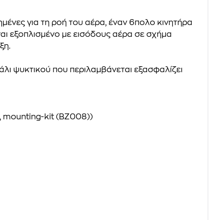
μένες για τη ροή του αέρα, έναν 6πολο κινητήρα
ναι εξοπλισμένο με εισόδους αέρα σε σχήμα
ξη.
λι ψυκτικού που περιλαμβάνεται εξασφαλίζει
l, mounting-kit (BZ008))