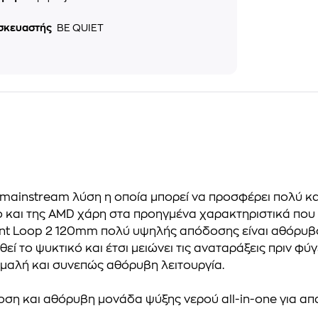
σκευαστής
BE QUIET
α mainstream λύση η οποία μπορεί να προσφέρει πολύ κ
ο και της AMD χάρη στα προηγμένα χαρακτηριστικά που 
lent Loop 2 120mm πολύ υψηλής απόδοσης είναι αθόρυβ
 το ψυκτικό και έτσι μειώνει τις αναταράξεις πριν φύγ
ομαλή και συνεπώς αθόρυβη λειτουργία.
οση και αθόρυβη μονάδα ψύξης νερού all-in-one για α