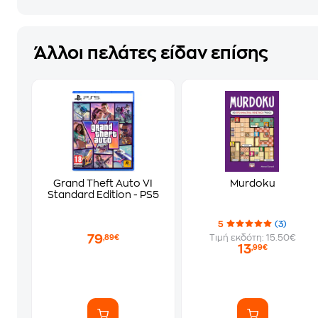
Άλλοι πελάτες είδαν επίσης
Grand Theft Auto VI
Murdoku
Standard Edition - PS5
5
(3)
79
Τιμή εκδότη: 15.50€
,89€
13
,99€