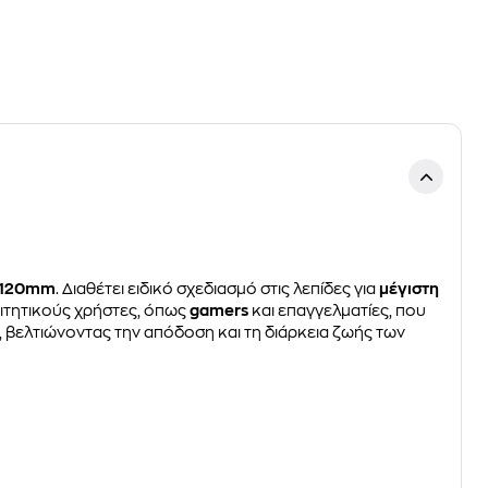
120mm
. Διαθέτει ειδικό σχεδιασμό στις λεπίδες για
μέγιστη
παιτητικούς χρήστες, όπως
gamers
και επαγγελματίες, που
, βελτιώνοντας την απόδοση και τη διάρκεια ζωής των