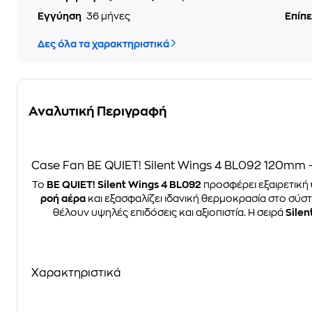
Εγγύηση
36 μήνες
Επίπ
Δες όλα τα χαρακτηριστικά
Αναλυτική Περιγραφή
Case Fan BE QUIET! Silent Wings 4 BL092 120mm
Το
BE QUIET! Silent Wings 4 BL092
προσφέρει εξαιρετική
ροή αέρα
και εξασφαλίζει ιδανική θερμοκρασία στο σύσ
θέλουν υψηλές επιδόσεις και αξιοπιστία. Η σειρά
Silen
Χαρακτηριστικά