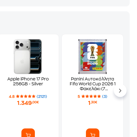
Apple iPhone 17 Pro
Panini Αυτοκόλλητα
256GB - Silver
Fifa World Cup 2026 1
Φακελάκι (7
Αυτοκόλλητα)
4.8
(2121)
5
(3)
1.349
1
,00€
,30€