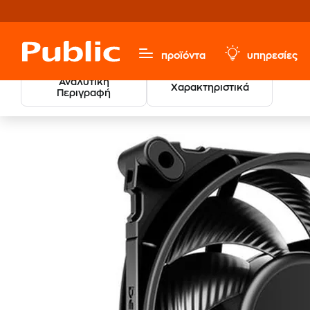
προϊόντα
υπηρεσίες
Αναλυτική
Χαρακτηριστικά
Περιγραφή
Υπολογιστές & Περιφερειακά
Αναβάθμιση Υπολογιστή