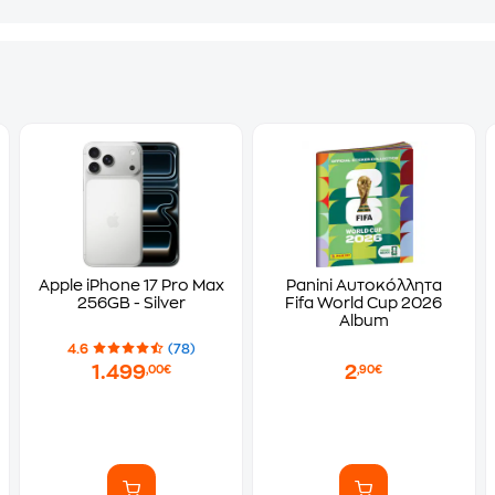
Apple iPhone 17 Pro Max
Panini Αυτοκόλλητα
256GB - Silver
Fifa World Cup 2026
Album
4.6
(78)
1.499
2
,00€
,90€