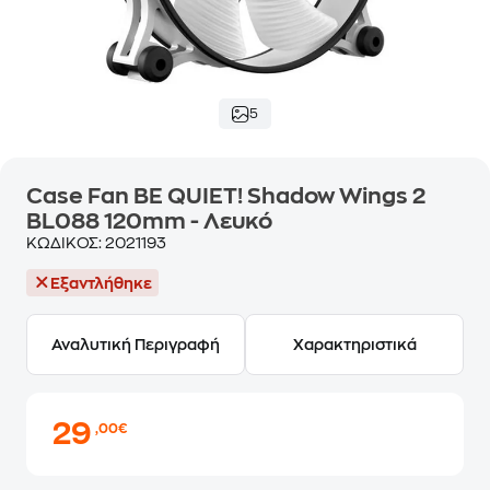
5
Case Fan BE QUIET! Shadow Wings 2
BL088 120mm - Λευκό
ΚΩΔΙΚΟΣ:
2021193
Εξαντλήθηκε
Αναλυτική Περιγραφή
Χαρακτηριστικά
29
,00€