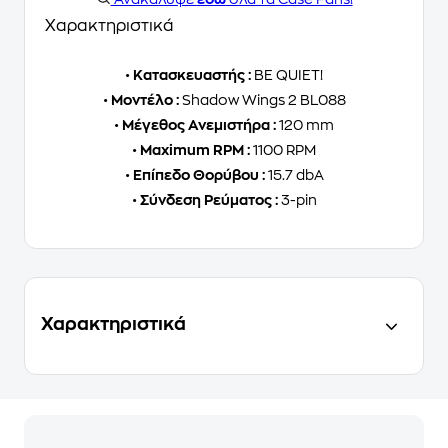
Χαρακτηριστικά
•
Κατασκευαστής :
BE QUIET!
•
Μοντέλο :
Shadow Wings 2 BL088
•
Μέγεθος Ανεμιστήρα :
120 mm
•
Maximum RPM :
1100 RPM
•
Επίπεδο Θορύβου :
15.7 dbA
•
Σύνδεση Ρεύματος :
3-pin
Χαρακτηριστικά