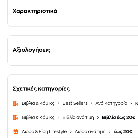
Χαρακτηριστικά
Αξιολογήσεις
Σχετικές κατηγορίες
Βιβλία & Κόμικς
Best Sellers
Ανά Κατηγορία
Κ
Βιβλία & Κόμικς
Βιβλία ανά τιμή
Βιβλία έως 20€
Δώρα & Είδη Lifestyle
Δώρα ανά τιμή
έως 20€