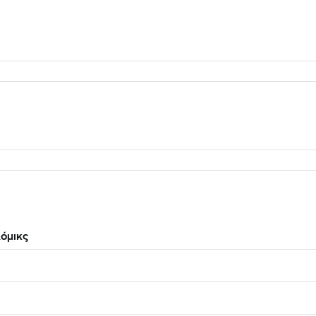
όμικς