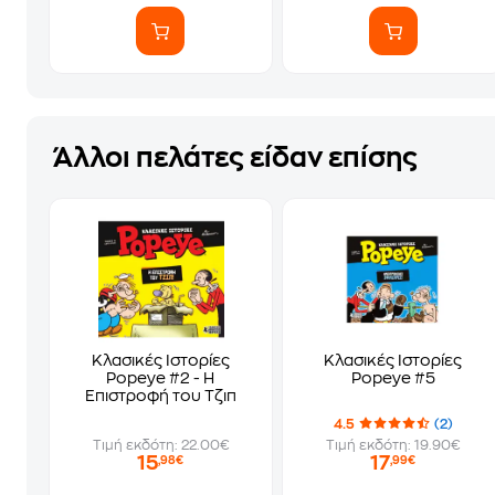
Άλλοι πελάτες είδαν επίσης
Κλασικές Ιστορίες
Κλασικές Ιστορίες
Popeye #2 - Η
Popeye #5
Επιστροφή του Τζιπ
4.5
(2)
Τιμή εκδότη: 22.00€
Τιμή εκδότη: 19.90€
15
17
,98€
,99€