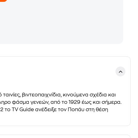
ταινίες, βιντεοπαιχνίδια, κινούμενα σχέδια και
ληρο φάσμα γενεών, από το 1929 έως και σήμερα.
02 το TV Guide ανέδειξε τον Ποπάυ στη θέση