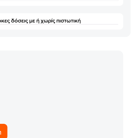
κες δόσεις με ή χωρίς πιστωτική
η