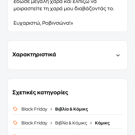
έδωσε μεγάλη χαρά και ελπίζω να
μοιραστείτε τη χαρά μου διαβάζοντάς το.
Ευχαριστώ, Ροβινσώνα!»
Χαρακτηριστικά
Σχετικές κατηγορίες
Black Friday
Βιβλία & Κόμικς
Black Friday
Βιβλία & Κόμικς
Κόμικς