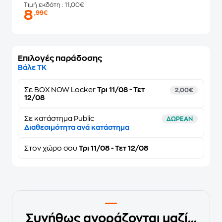
Τιμή εκδότη
: 11,00€
8
,99€
Επιλογές παράδοσης
Βάλε ΤΚ
Σε
BOX NOW Locker
Τρι 11/08 - Τετ
2,00€
12/08
Σε κατάστημα Public
ΔΩΡΕΑΝ
Διαθεσιμότητα ανά κατάστημα
Στον
χώρο σου
Τρι 11/08 - Τετ 12/08
Συνήθως αγοράζονται μαζί...