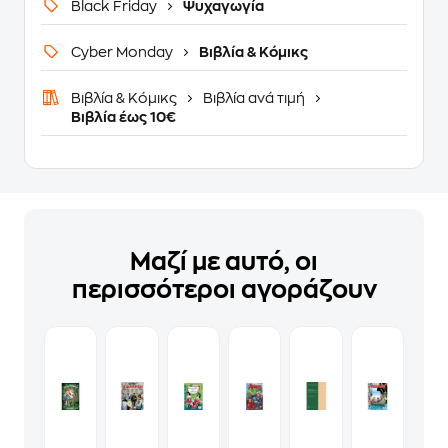
Black Friday
Ψυχαγωγία
Cyber Monday
Βιβλία & Κόμικς
Βιβλία & Κόμικς
Βιβλία ανά τιμή
Βιβλία έως 10€
Μαζί με αυτό, οι
περισσότεροι αγοράζουν