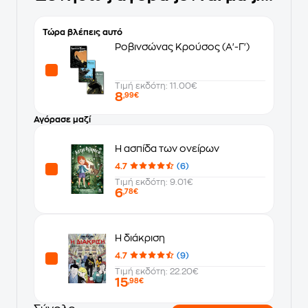
Τώρα βλέπεις αυτό
Ροβινσώνας Κρούσος (Α'-Γ')
Τιμή εκδότη: 11.00€
8
,99€
Αγόρασε μαζί
Η ασπίδα των ονείρων
4.7
(6)
Τιμή εκδότη: 9.01€
6
,78€
Η διάκριση
4.7
(9)
Τιμή εκδότη: 22.20€
15
,98€