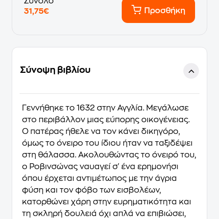
Σύνολο
Προσθήκη
31,75€
Σύνοψη βιβλίου
Γεννήθηκε το 1632 στην Αγγλία. Μεγάλωσε
στο περιβάλλον μιας εύπορης οικογένειας.
Ο πατέρας ήθελε να τον κάνει δικηγόρο,
όμως το όνειρο του ίδιου ήταν να ταξιδέψει
στη θάλασσα. Ακολουθώντας το όνειρό του,
ο Ροβινσώνας ναυαγεί σ' ένα ερημονήσι
όπου έρχεται αντιμέτωπος με την άγρια
φύση και τον φόβο των εισβολέων,
κατορθώνει χάρη στην ευρηματικότητα και
τη σκληρή δουλειά όχι απλά να επιβιώσει,