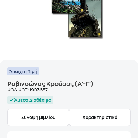
Άπαιχτη Τιμή
Ροβινσώνας Κρούσος (Α'-Γ')
ΚΩΔΙΚΟΣ:
1903657
Άμεσα Διαθέσιμο
Σύνοψη βιβλίου
Χαρακτηριστικά