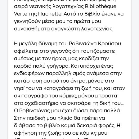
σειρά νεανικής λογοτεχνίας Bibliothèque
Verte της Hachette. Αυτό το βιβλίο έκανε να
γεννηθούν μέσα μου τα πρώτα μου
συναισθήματα αναγνώστη λογοτεχνίας.
Η μεγάλη δύναμη του Ροβινσώνα Κρούσου
οφείλεται στο γεγονός ότι ταυτιζόμαστε
αμέσως με τον ήρωα, μας κερδίζει την
καρδιά πολύ γρήγορα. Και υπάρχει ένας
ενδιαφέρων παραλληλισμός ανάμεσα στην
κατάσταση αυτού του άντρα, μόνου στο
νησί του να καταγράφει τη ζωή του, και στον
σκιτσογράφο του κόμικς, μόνου μπροστά
στο σχεδιαστήριο να σκιτσάρει τη δική του...
Ο Ροβινσώνας μου έχει δώσει πάρα πολλά.
Στην παιδική μου ηλικία θα πρέπει να
διάβασα το βιβλίο καμιά δεκαριά φορές. Η
αφήγηση της ζωής του σε κόμικς μου