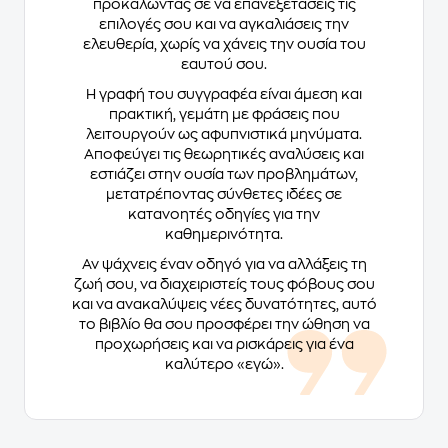
προκαλώντας σε να επανεξετάσεις τις
επιλογές σου και να αγκαλιάσεις την
ελευθερία, χωρίς να χάνεις την ουσία του
εαυτού σου.
Η γραφή του συγγραφέα είναι άμεση και
πρακτική, γεμάτη με φράσεις που
λειτουργούν ως αφυπνιστικά μηνύματα.
Αποφεύγει τις θεωρητικές αναλύσεις και
εστιάζει στην ουσία των προβλημάτων,
μετατρέποντας σύνθετες ιδέες σε
κατανοητές οδηγίες για την
καθημερινότητα.
Αν ψάχνεις έναν οδηγό για να αλλάξεις τη
ζωή σου, να διαχειριστείς τους φόβους σου
και να ανακαλύψεις νέες δυνατότητες, αυτό
το βιβλίο θα σου προσφέρει την ώθηση να
προχωρήσεις και να ρισκάρεις για ένα
καλύτερο «εγώ».