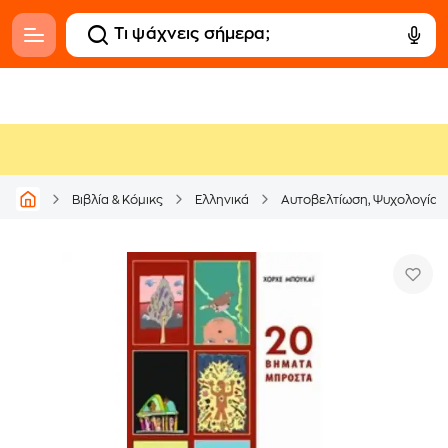
Βιβλία & Κόμικς
Ελληνικά
Αυτοβελτίωση, Ψυχολογία &