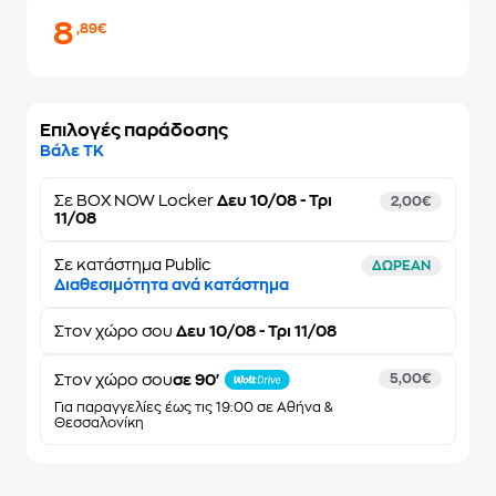
8
,89€
Επιλογές παράδοσης
Βάλε ΤΚ
Σε
BOX NOW Locker
Δευ 10/08 - Τρι
2,00€
11/08
Σε κατάστημα Public
ΔΩΡΕΑΝ
Διαθεσιμότητα ανά κατάστημα
Στον
χώρο σου
Δευ 10/08 - Τρι 11/08
Στον χώρο σου
σε 90'
5,00€
Για παραγγελίες έως τις 19:00 σε Αθήνα &
Θεσσαλονίκη