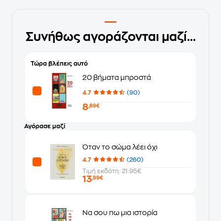
Συνήθως αγοράζονται μαζί...
Τώρα βλέπεις αυτό
20 βήματα μπροστά
4.7
(90)
8
,89€
Αγόρασε μαζί
Όταν το σώμα λέει όχι
4.7
(260)
Τιμή εκδότη: 21.95€
13
,99€
Να σου πω μια ιστορία