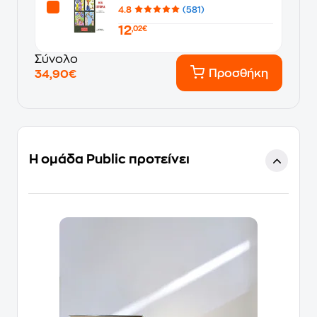
4.8
(581)
12
,02€
Σύνολο
Προσθήκη
34,90€
Η ομάδα Public προτείνει