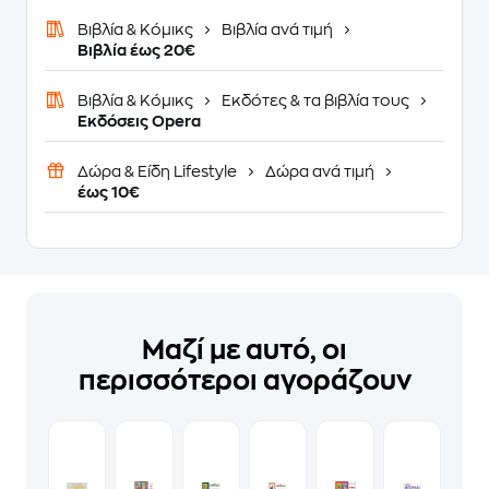
Βιβλία & Κόμικς
Βιβλία ανά τιμή
Βιβλία έως 20€
Βιβλία & Κόμικς
Εκδότες & τα βιβλία τους
Εκδόσεις Opera
Δώρα & Είδη Lifestyle
Δώρα ανά τιμή
έως 10€
Μαζί με αυτό, οι
περισσότεροι αγοράζουν