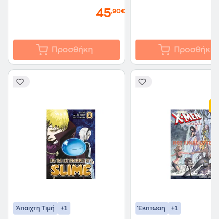
45
,90€
Προσθήκη
Προσθήκη
+1
+1
Άπαιχτη Τιμή
Έκπτωση