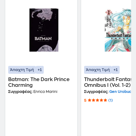
+1
+1
Άπαιχτη Τιμή
Άπαιχτη Τιμή
Batman: The Dark Prince
Thunderbolt Fantasy
Charming
Omnibus I (Vol. 1-2)
Συγγραφέας:
Enrico Marini
Συγγραφέας:
Gen Urobuchi
5
(1)