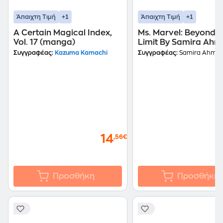
+1
+1
Άπαιχτη Τιμή
Άπαιχτη Τιμή
A Certain Magical Index,
Ms. Marvel: Beyond 
Vol. 17 (manga)
Limit By Samira Ah
Συγγραφέας:
Kazuma Kamachi
Συγγραφέας:
Samira Ahme
14
,56€
Προσθήκη
Προσθήκη