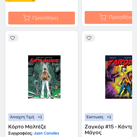
Προσθήκη
Προσθήκη
+1
+1
Άπαιχτη Τιμή
Έκπτωση
Κόρτο Μαλτέζε
Ζαγκόρ #15 - Κάντρα
Μάγος
Συγγραφέας:
Juan Canales