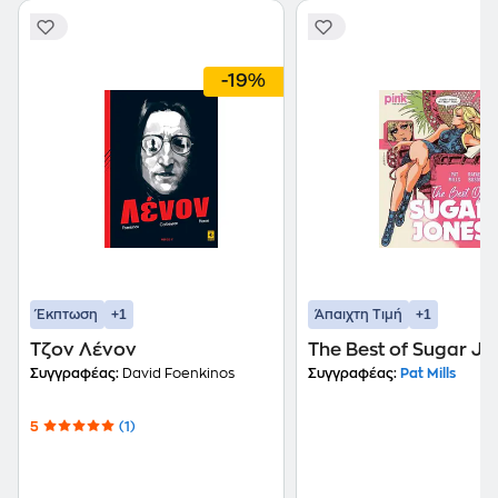
-19%
+1
+1
Έκπτωση
Άπαιχτη Τιμή
Τζον Λένον
The Best of Sugar Jo
Συγγραφέας:
David Foenkinos
Συγγραφέας:
Pat Mills
5
(1)