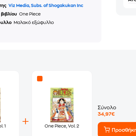
της
Viz Media, Subs. of Shogakukan Inc
 βιβλίου
One Piece
φυλλο
Μαλακό εξώφυλλο
Σύνολο
34,97€
. 1
One Piece, Vol. 2
Προσθήκ