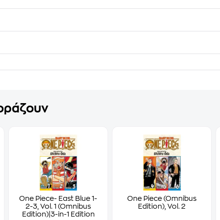
γοράζουν
One Piece- East Blue 1-
One Piece (Omnibus
2-3, Vol. 1 (Omnibus
Edition), Vol. 2
Edition)|3-in-1 Edition