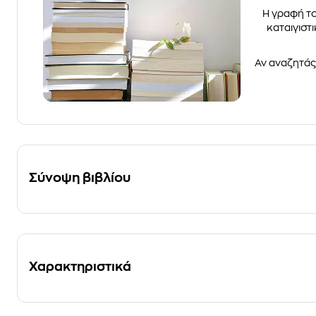
Η γραφή τ
καταιγιστ
Αν αναζητάς 
Σύνοψη βιβλίου
Χαρακτηριστικά