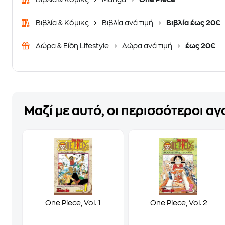
Βιβλία & Κόμικς
Βιβλία ανά τιμή
Βιβλία έως 20€
Δώρα & Είδη Lifestyle
Δώρα ανά τιμή
έως 20€
Μαζί με αυτό, οι περισσότεροι α
One Piece, Vol. 1
One Piece, Vol. 2