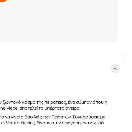
τον ζωντανό κόσμο της πειρατείας, ένα σύμπαν όπου η
e Piece, αποτελεί το υπέρτατο όνειρο.
για να γίνει ο Βασιλιάς των Πειρατών. Συγκρούσεις με
φιλίες και θυσίες, δίνουν στην αφήγηση ένα ισχυρό