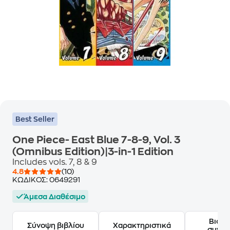
Best Seller
One Piece- East Blue 7-8-9, Vol. 3
(Omnibus Edition)|3-in-1 Edition
Includes vols. 7, 8 & 9
4.8
(10)
ΚΩΔΙΚΟΣ:
0649291
Άμεσα Διαθέσιμο
Βιογ
Σύνοψη βιβλίου
Χαρακτηριστικά
συγγ