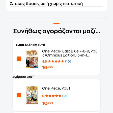
Άτοκες δόσεις με ή χωρίς πιστωτική
Συνήθως αγοράζονται μαζί...
Τώρα βλέπεις αυτό
One Piece- East Blue 7-8-9, Vol.
3 (Omnibus Edition)|3-in-1
Edition
4.8
(10)
16
,99€
Αγόρασε μαζί
One Piece, Vol. 1
5
(26)
10
,99€