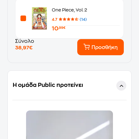
One Piece, Vol. 2
4.7
(14)
10
,99€
Σύνολο
Προσθήκη
38,97€
Η ομάδα Public προτείνει