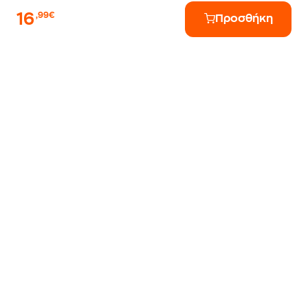
16
,99€
Προσθήκη