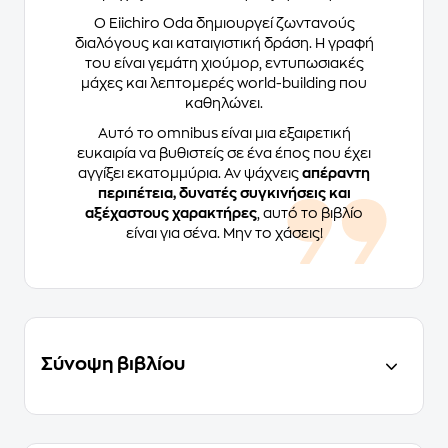
Ο Eiichiro Oda δημιουργεί ζωντανούς
διαλόγους και καταιγιστική δράση. Η γραφή
του είναι γεμάτη χιούμορ, εντυπωσιακές
μάχες και λεπτομερές world-building που
καθηλώνει.
Αυτό το omnibus είναι μια εξαιρετική
ευκαιρία να βυθιστείς σε ένα έπος που έχει
αγγίξει εκατομμύρια. Αν ψάχνεις
απέραντη
περιπέτεια, δυνατές συγκινήσεις και
αξέχαστους χαρακτήρες
, αυτό το βιβλίο
είναι για σένα. Μην το χάσεις!
Σύνοψη βιβλίου