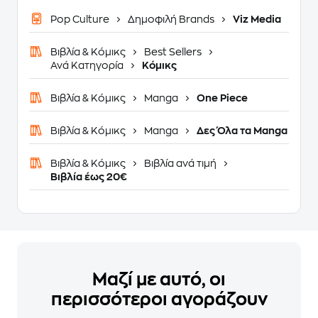
Pop Culture
Δημοφιλή Brands
Viz Media
Βιβλία & Κόμικς
Best Sellers
Ανά Κατηγορία
Κόμικς
Βιβλία & Κόμικς
Manga
One Piece
Βιβλία & Κόμικς
Manga
Δες Όλα τα Manga
Βιβλία & Κόμικς
Βιβλία ανά τιμή
Βιβλία έως 20€
Μαζί με αυτό, οι
περισσότεροι αγοράζουν