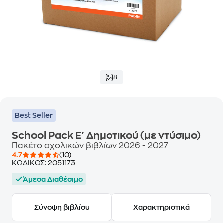
8
Best Seller
School Pack Ε' Δημοτικού (με ντύσιμο)
Πακέτο σχολικών βιβλίων 2026 - 2027
4.7
(10)
ΚΩΔΙΚΟΣ:
2051173
Άμεσα Διαθέσιμο
Σύνοψη βιβλίου
Χαρακτηριστικά