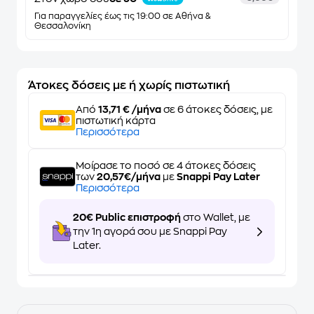
Για παραγγελίες έως τις 19:00 σε Αθήνα &
Θεσσαλονίκη
Άτοκες δόσεις με ή χωρίς πιστωτική
Από
13,71 € /μήνα
σε 6 άτοκες δόσεις, με
πιστωτική κάρτα
Περισσότερα
Μοίρασε το ποσό σε 4 άτοκες δόσεις
των
20,57€/μήνα
με
Snappi Pay Later
Περισσότερα
20€ Public επιστροφή
στο Wallet, με
την 1η αγορά σου με Snappi Pay
Later.