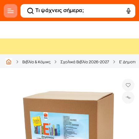
Βιβλία & Κόμικς
Σχολικά Βιβλία 2026-2027
Ε' Δημοτικ