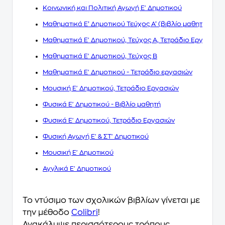
Κοινωνική και Πολιτική Αγωγή Ε' Δημοτικού
Μαθηματικά Ε’ Δημοτικού Τεύχος Α’ (βιβλίο μαθητή)
Μαθηματικά Ε' Δημοτικού, Τεύχος Α, Τετράδιο Εργασιών
Μαθηματικά Ε' Δημοτικού, Τεύχος Β
Μαθηματικά Ε' Δημοτικού - Τετράδιο εργασιών
Μουσική Ε' Δημοτικού, Τετράδιο Εργασιών
Φυσικά Ε' Δημοτικού - Βιβλίο μαθητή
Φυσικά Ε' Δημοτικού, Τετράδιο Εργασιών
Φυσική Αγωγή Ε' & ΣΤ' Δημοτικού
Μουσική Ε' Δημοτικού
Αγγλικά Ε' Δημοτικού
Το ντύσιμο των σχολικών βιβλίων γίνεται με
την μέθοδο
Colibri
!
Ανακάλυψε περισσότερους τρόπους