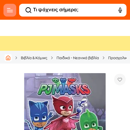
Βιβλία & Κόμικς
Παιδικά - Νεανικά βιβλία
Προσχολικά