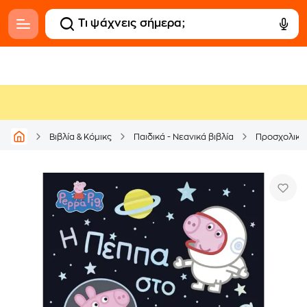
Βιβλία & Κόμικς
Παιδικά - Νεανικά βιβλία
Προσχολικά