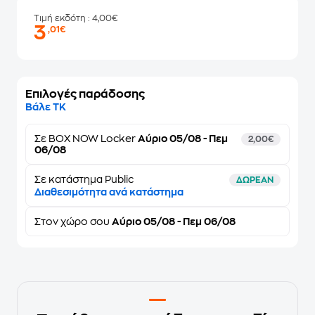
Τιμή εκδότη
: 4,00€
3
,01€
Επιλογές παράδοσης
Βάλε ΤΚ
Σε
BOX NOW Locker
Αύριο 05/08 - Πεμ
2,00€
06/08
Σε κατάστημα Public
ΔΩΡΕΑΝ
Διαθεσιμότητα ανά κατάστημα
Στον
χώρο σου
Αύριο 05/08 - Πεμ 06/08