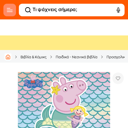
Βιβλία & Κόμικς
Παιδικά - Νεανικά βιβλία
Προσχολικά