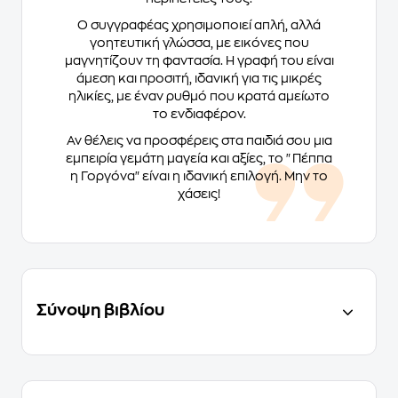
Ο συγγραφέας χρησιμοποιεί απλή, αλλά
γοητευτική γλώσσα, με εικόνες που
μαγνητίζουν τη φαντασία. Η γραφή του είναι
άμεση και προσιτή, ιδανική για τις μικρές
ηλικίες, με έναν ρυθμό που κρατά αμείωτο
το ενδιαφέρον.
Αν θέλεις να προσφέρεις στα παιδιά σου μια
εμπειρία γεμάτη μαγεία και αξίες, το "Πέππα
η Γοργόνα" είναι η ιδανική επιλογή. Μην το
χάσεις!
Σύνοψη βιβλίου