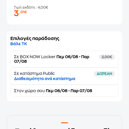
Τιμή εκδότη
: 4,00€
3
,01€
Επιλογές παράδοσης
Βάλε ΤΚ
Σε
BOX NOW Locker
Πεμ 06/08 - Παρ
2,00€
07/08
Σε κατάστημα Public
ΔΩΡΕΑΝ
Διαθεσιμότητα ανά κατάστημα
Στον
χώρο σου
Πεμ 06/08 - Παρ 07/08