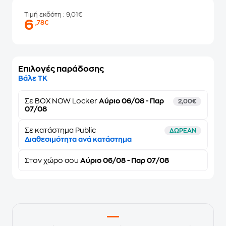
Τιμή εκδότη
: 9,01€
6
,78€
Επιλογές παράδοσης
Βάλε ΤΚ
Σε
BOX NOW Locker
Αύριο 06/08 - Παρ
2,00€
07/08
Σε κατάστημα Public
ΔΩΡΕΑΝ
Διαθεσιμότητα ανά κατάστημα
Στον
χώρο σου
Αύριο 06/08 - Παρ 07/08