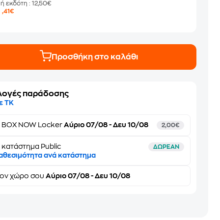
μή εκδότη
: 12,50€
9
,41€
Προσθήκη στο καλάθι
λογές παράδοσης
ε ΤΚ
ε
BOX NOW Locker
Αύριο 07/08 - Δευ 10/08
2,00€
 κατάστημα Public
ΔΩΡΕΑΝ
αθεσιμότητα ανά κατάστημα
τον
χώρο σου
Αύριο 07/08 - Δευ 10/08