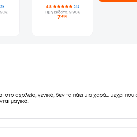
(3)
4.8
(4)
.90€
Τιμή εκδότη: 9.90€
7
,45€
στο σχολείο, γενικά, δεν τα πάει μια χαρά… μέχρι που 
νται μαγικά.