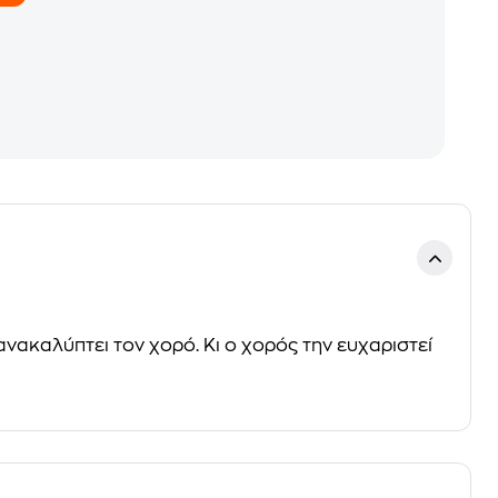
ανακαλύπτει τον χορό. Κι ο χορός την ευχαριστεί