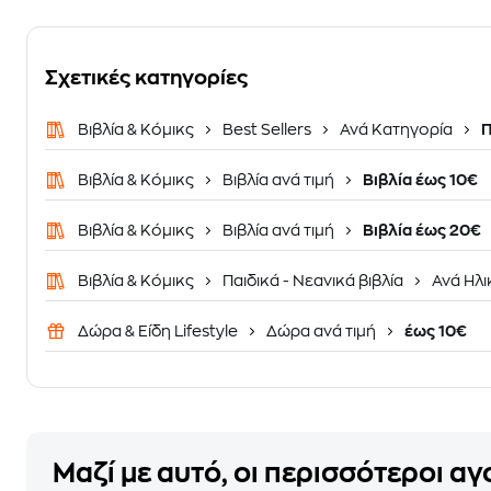
Σχετικές κατηγορίες
Βιβλία & Κόμικς
Best Sellers
Ανά Κατηγορία
Π
Βιβλία & Κόμικς
Βιβλία ανά τιμή
Βιβλία έως 10€
Βιβλία & Κόμικς
Βιβλία ανά τιμή
Βιβλία έως 20€
Βιβλία & Κόμικς
Παιδικά - Νεανικά βιβλία
Ανά Ηλι
Δώρα & Είδη Lifestyle
Δώρα ανά τιμή
έως 10€
Μαζί με αυτό, οι περισσότεροι α