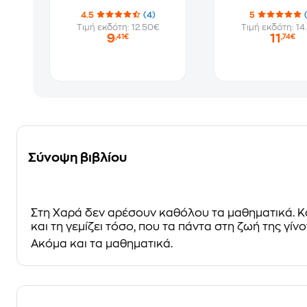
4.5
(4)
5
Τιμή εκδότη: 12.50€
Τιμή εκδότη: 14
9
11
,41€
,74€
Σύνοψη βιβλίου
Στη Χαρά δεν αρέσουν καθόλου τα μαθηματικά. Και 
και τη γεμίζει τόσο, που τα πάντα στη ζωή της γίνο
Ακόμα και τα μαθηματικά.