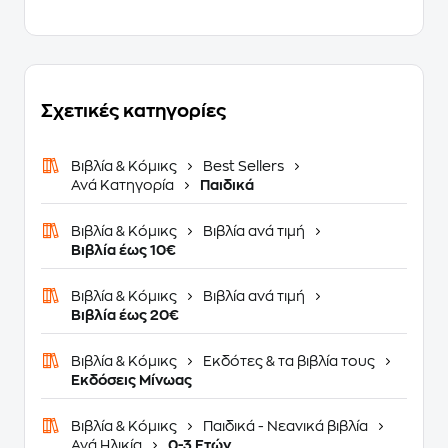
Σχετικές κατηγορίες
Βιβλία & Κόμικς
Best Sellers
Ανά Κατηγορία
Παιδικά
Βιβλία & Κόμικς
Βιβλία ανά τιμή
Βιβλία έως 10€
Βιβλία & Κόμικς
Βιβλία ανά τιμή
Βιβλία έως 20€
Βιβλία & Κόμικς
Εκδότες & τα βιβλία τους
Εκδόσεις Μίνωας
Βιβλία & Κόμικς
Παιδικά - Νεανικά βιβλία
Ανά Ηλικία
0-3 Ετών