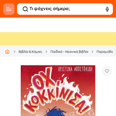
Βιβλία & Κόμικς
Παιδικά - Νεανικά βιβλία
Παραμύθια