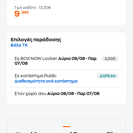
Τιμή εκδότη
: 13,30€
9
,99€
Επιλογές παράδοσης
Βάλε ΤΚ
Σε
BOX NOW Locker
Αύριο 06/08 - Παρ
2,00€
07/08
Σε κατάστημα Public
ΔΩΡΕΑΝ
Διαθεσιμότητα ανά κατάστημα
Στον
χώρο σου
Αύριο 06/08 - Παρ 07/08