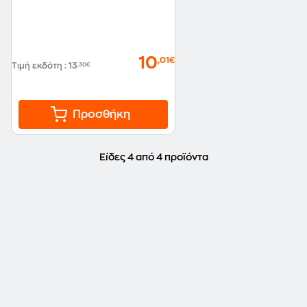
10
,01€
Τιμή εκδότη
:
13
,30€
Προσθήκη
Είδες 4 από 4 προϊόντα