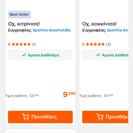
Best Seller
Οχ, κιτρίνισα!
Οχ, κοκκίνισα!
Συγγραφέας:
Χριστίνα Αποστολίδη
Συγγραφέας:
Χριστίνα Αποσ
5
(1)
5
(3)
Άμεσα Διαθέσιμο
Άμεσα Διαθέσιμ
9
,99€
Τιμή εκδότη
:
13
,30€
Τιμή εκδότη
:
13
,30€
Προσθήκη
Προσθήκη