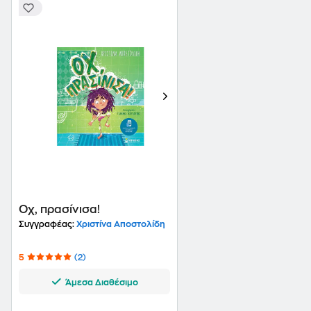
Οχ, πρασίνισα!
Συγγραφέας:
Χριστίνα Αποστολίδη
5
(2)
Άμεσα Διαθέσιμο