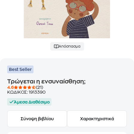
Απόσπασμα
Best Seller
Τρώγεται η ενσυναίσθηση;
4.6
(21)
ΚΩΔΙΚΟΣ:
1913390
Άμεσα Διαθέσιμο
Σύνοψη βιβλίου
Χαρακτηριστικά