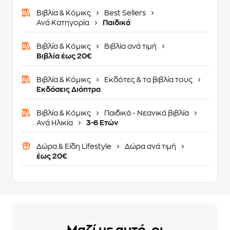
Βιβλία & Κόμικς
Best Sellers
Ανά Κατηγορία
Παιδικά
Βιβλία & Κόμικς
Βιβλία ανά τιμή
Βιβλία έως 20€
Βιβλία & Κόμικς
Εκδότες & τα βιβλία τους
Εκδόσεις Διόπτρα
Βιβλία & Κόμικς
Παιδικά - Νεανικά βιβλία
Ανά Ηλικία
3-6 Ετών
Δώρα & Είδη Lifestyle
Δώρα ανά τιμή
έως 20€