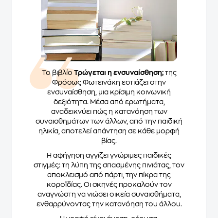
Το βιβλίο
Τρώγεται η ενσυναίσθηση;
της
Φρόσως Φωτεινάκη εστιάζει στην
ενσυναίσθηση, μια κρίσιμη κοινωνική
δεξιότητα. Μέσα από ερωτήματα,
αναδεικνύει πώς η κατανόηση των
συναισθημάτων των άλλων, από την παιδική
ηλικία, αποτελεί απάντηση σε κάθε μορφή
βίας.
Η αφήγηση αγγίζει γνώριμες παιδικές
στιγμές: τη λύπη της σπασμένης πινιάτας, τον
αποκλεισμό από πάρτι, την πίκρα της
κοροϊδίας. Οι σκηνές προκαλούν τον
αναγνώστη να νιώσει οικεία συναισθήματα,
ενθαρρύνοντας την κατανόηση του άλλου.