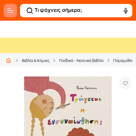
Βιβλία & Κόμικς
Παιδικά - Νεανικά βιβλία
Παραμύθια