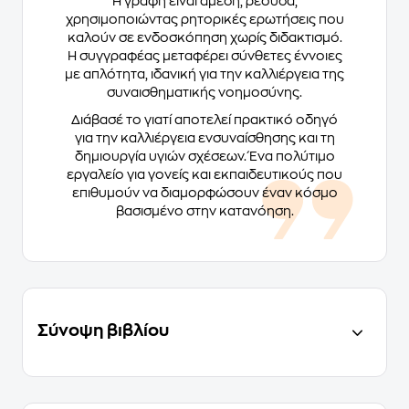
Η γραφή είναι άμεση, ρέουσα,
χρησιμοποιώντας ρητορικές ερωτήσεις που
καλούν σε ενδοσκόπηση χωρίς διδακτισμό.
Η συγγραφέας μεταφέρει σύνθετες έννοιες
με απλότητα, ιδανική για την καλλιέργεια της
συναισθηματικής νοημοσύνης.
Διάβασέ το γιατί αποτελεί πρακτικό οδηγό
για την καλλιέργεια ενσυναίσθησης και τη
δημιουργία υγιών σχέσεων. Ένα πολύτιμο
εργαλείο για γονείς και εκπαιδευτικούς που
επιθυμούν να διαμορφώσουν έναν κόσμο
βασισμένο στην κατανόηση.
Σύνοψη βιβλίου