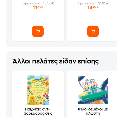
Τιμή εκδότη: 15.50€
Τιμή εκδότη: 21.95€
11
13
,40€
,99€
Άλλοι πελάτες είδαν επίσης
Παιχνίδια αντι-
Φίλοι δεμένοι με
βαρεμάρας στις
κλωστή