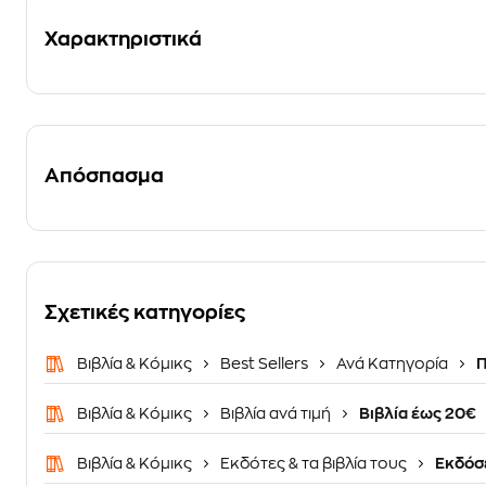
Χαρακτηριστικά
Απόσπασμα
Σχετικές κατηγορίες
Βιβλία & Κόμικς
Best Sellers
Ανά Κατηγορία
Π
Βιβλία & Κόμικς
Βιβλία ανά τιμή
Βιβλία έως 20€
Βιβλία & Κόμικς
Εκδότες & τα βιβλία τους
Εκδόσε