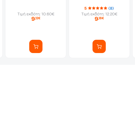
5
(8)
Τιμή εκδότη: 10.60€
Τιμή εκδότη: 12.20€
9
9
,12€
,18€