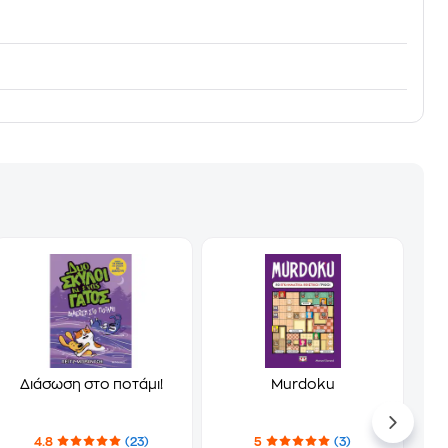
Διάσωση στο ποτάμι!
Murdoku
4.8
(23)
5
(3)