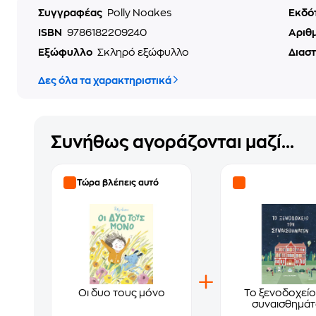
Συγγραφέας
Polly Noakes
Εκδό
ISBN
9786182209240
Αριθ
Εξώφυλλο
Σκληρό εξώφυλλο
Διασ
Δες όλα τα χαρακτηριστικά
Συνήθως αγοράζονται μαζί...
Τώρα βλέπεις αυτό
Οι δυο τους μόνο
Το ξενοδοχείο
συναισθημά