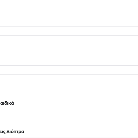
αιδικά
ις Διόπτρα