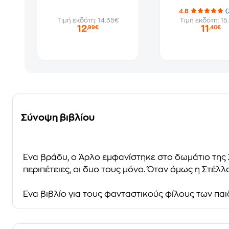
4.8
(
Τιμή εκδότη: 14.35€
Τιμή εκδότη: 15
12
11
,99€
,40€
Σύνοψη βιβλίου
Ένα βράδυ, ο Άρλο εμφανίστηκε στο δωμάτιο της Σ
περιπέτειες, οι δυο τους μόνο. Όταν όμως η Στέλλα
Ένα βιβλίο για τους φανταστικούς φίλους των παι