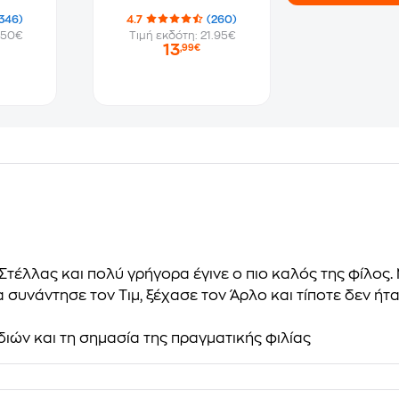
346)
4.7
(260)
.50€
Τιμή εκδότη: 21.95€
13
,99€
τέλλας και πολύ γρήγορα έγινε ο πιο καλός της φίλος.
 συνάντησε τον Τιμ, ξέχασε τον Άρλο και τίποτε δεν ήταν
διών και τη σημασία της πραγματικής φιλίας