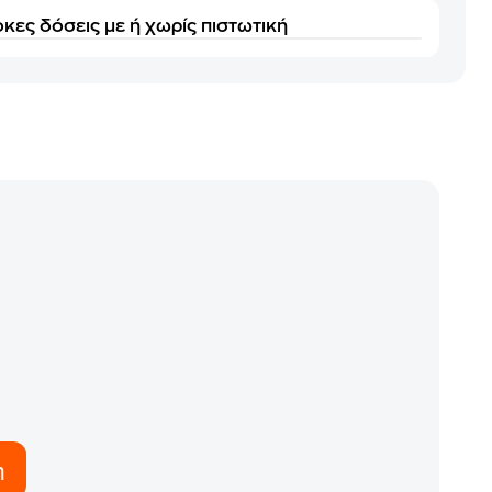
κες δόσεις με ή χωρίς πιστωτική
η