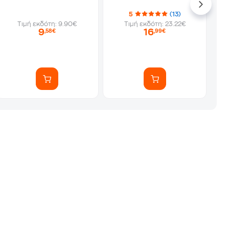
5
(13)
Τιμή εκδότη: 9.90€
Τιμή εκδότη: 23.22€
9
16
,58€
,99€