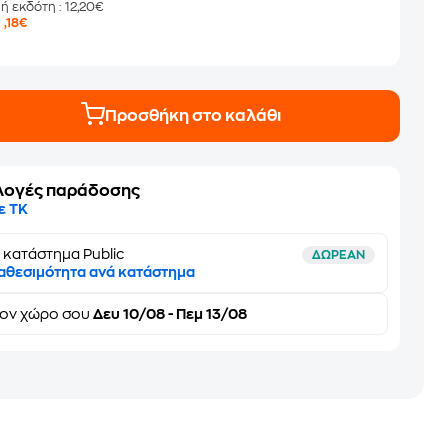
μή εκδότη
: 12,20€
9
,18€
Προσθήκη στο καλάθι
λογές παράδοσης
ε ΤΚ
 κατάστημα Public
ΔΩΡΕΑΝ
αθεσιμότητα ανά κατάστημα
τον
χώρο σου
Δευ 10/08 - Πεμ 13/08