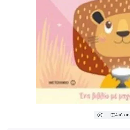
1
Απόσπα