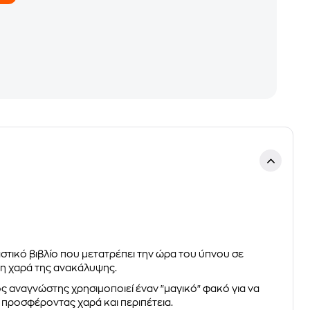
στικό βιβλίο που μετατρέπει την ώρα του ύπνου σε
ι τη χαρά της ανακάλυψης.
ός αναγνώστης χρησιμοποιεί έναν "μαγικό" φακό για να
, προσφέροντας χαρά και περιπέτεια.