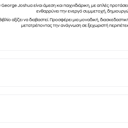
George Joshua είναι άμεση και παιχνιδιάρικη, με απλές προτάσει
ενθαρρύνει την ενεργό συμμετοχή, δημιουργώ
βιβλίο αξίζει να διαβαστεί. Προσφέρει μια μοναδική, διασκεδαστι
μετατρέποντας την ανάγνωση σε ξεχωριστή περιπέτεια 