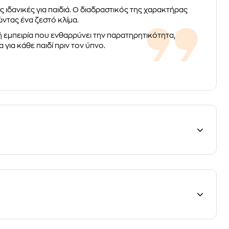
ς ιδανικές για παιδιά. Ο διαδραστικός της χαρακτήρας
ντας ένα ζεστό κλίμα.
κή εμπειρία που ενθαρρύνει την παρατηρητικότητα,
για κάθε παιδί πριν τον ύπνο.