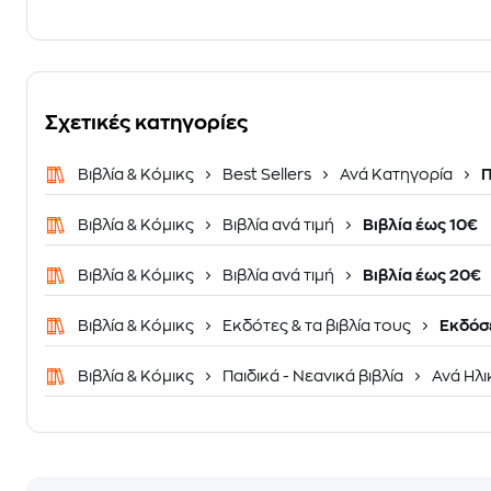
Σχετικές κατηγορίες
Βιβλία & Κόμικς
Best Sellers
Ανά Κατηγορία
Π
Βιβλία & Κόμικς
Βιβλία ανά τιμή
Βιβλία έως 10€
Βιβλία & Κόμικς
Βιβλία ανά τιμή
Βιβλία έως 20€
Βιβλία & Κόμικς
Εκδότες & τα βιβλία τους
Εκδόσε
Βιβλία & Κόμικς
Παιδικά - Νεανικά βιβλία
Ανά Ηλι