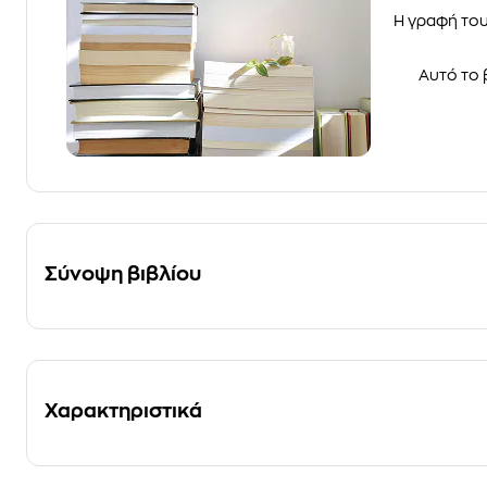
Η γραφή του 
Αυτό το 
Σύνοψη βιβλίου
Χαρακτηριστικά