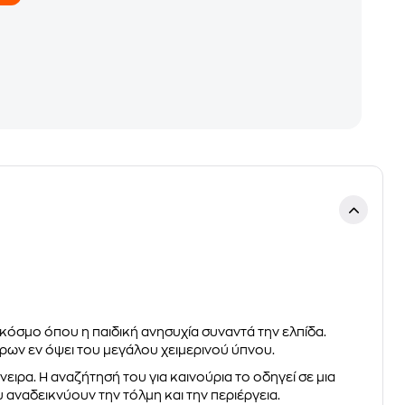
 κόσμο όπου η παιδική ανησυχία συναντά την ελπίδα.
ίρων εν όψει του μεγάλου χειμερινού ύπνου.
ιρα. Η αναζήτησή του για καινούρια το οδηγεί σε μια
 αναδεικνύουν την τόλμη και την περιέργεια.