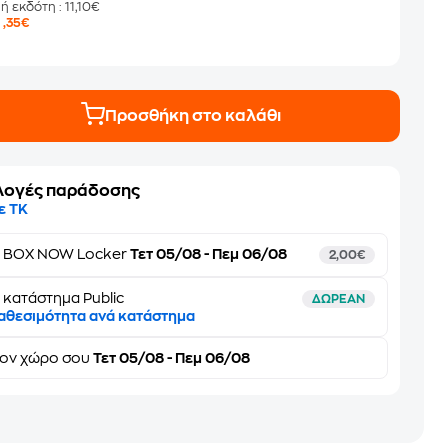
μή εκδότη
: 11,10€
8
,35€
Προσθήκη στο καλάθι
λογές παράδοσης
ε ΤΚ
ε
BOX NOW Locker
Τετ 05/08 - Πεμ 06/08
2,00€
 κατάστημα Public
ΔΩΡΕΑΝ
αθεσιμότητα ανά κατάστημα
τον
χώρο σου
Τετ 05/08 - Πεμ 06/08