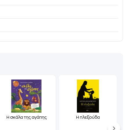
Η σκάλα της αγάπης
Η πλεξούδα