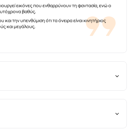
Δημιουργεί εικόνες που ενθαρρύνουν τη φαντασία, ενώ ο
αυτόχρονα βαθύς.
υ και την υπενθύμιση ότι τα όνειρα είναι κινητήριος
ούς και μεγάλους.