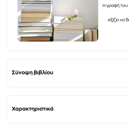
Η γραφή του 
Αξίζει να 
Σύνοψη βιβλίου
Χαρακτηριστικά