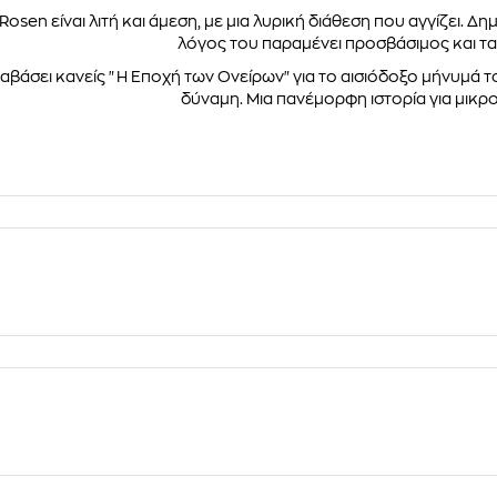
Rosen είναι λιτή και άμεση, με μια λυρική διάθεση που αγγίζει. 
λόγος του παραμένει προσβάσιμος και τ
διαβάσει κανείς "Η Εποχή των Ονείρων" για το αισιόδοξο μήνυμά το
δύναμη. Μια πανέμορφη ιστορία για μικρ