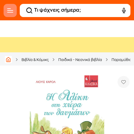
Βιβλία & Κόμικς
Παιδικά - Νεανικά βιβλία
Παραμύθια