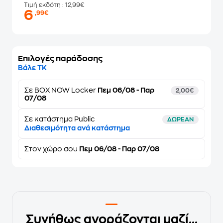
Τιμή εκδότη
: 12,99€
6
,99€
Επιλογές παράδοσης
Βάλε ΤΚ
Σε
BOX NOW Locker
Πεμ 06/08 - Παρ
2,00€
07/08
Σε κατάστημα Public
ΔΩΡΕΑΝ
Διαθεσιμότητα ανά κατάστημα
Στον
χώρο σου
Πεμ 06/08 - Παρ 07/08
Συνήθως αγοράζονται μαζί...