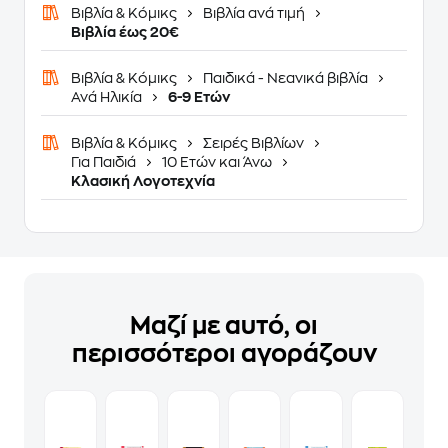
Βιβλία & Κόμικς
Βιβλία ανά τιμή
Βιβλία έως 20€
Βιβλία & Κόμικς
Παιδικά - Νεανικά βιβλία
Ανά Ηλικία
6-9 Ετών
Βιβλία & Κόμικς
Σειρές Βιβλίων
Για Παιδιά
10 Ετών και Άνω
Κλασική Λογοτεχνία
Μαζί με αυτό, οι
περισσότεροι αγοράζουν