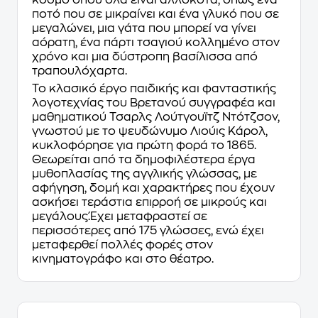
ποτό που σε μικραίνει και ένα γλυκό που σε
μεγαλώνει, μια γάτα που μπορεί να γίνει
αόρατη, ένα πάρτι τσαγιού κολλημένο στον
χρόνο και μια δύστροπη βασίλισσα από
τραπουλόχαρτα.
Το κλασικό έργο παιδικής και φανταστικής
λογοτεχνίας του Βρετανού συγγραφέα και
μαθηματικού Τσαρλς Λούτγουϊτζ Ντότζσον,
γνωστού με το ψευδώνυμο Λιούις Κάρολ,
κυκλοφόρησε για πρώτη φορά το 1865.
Θεωρείται από τα δημοφιλέστερα έργα
μυθοπλασίας της αγγλικής γλώσσας, με
αφήγηση, δομή και χαρακτήρες που έχουν
ασκήσει τεράστια επιρροή σε μικρούς και
μεγάλους.Έχει μεταφραστεί σε
περισσότερες από 175 γλώσσες, ενώ έχει
μεταφερθεί πολλές φορές στον
κινηματογράφο και στο θέατρο.