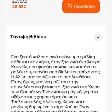
Σύνολο
Προσθήκη
26,53€
Σύνοψη βιβλίου
Ένα ζεστό καλοκαιρινό απόγευμα η Αλίκη
κάθεται στον κήπο, όταν ξαφνικά ένα Άσπρο
Κουνέλι, που φοράει σακάκι και κοιτάει το
ρολόι του, περνάει από δίπλα της τρέχοντας.
Η Αλίκη αποφασίζει να το ακολουθήσει.
Όταν, όμως, μπαίνει μαζί του στην
κουνελότρυπα βρίσκεται ξαφνικά στη Χώρα
των Θαυμάτων. Έναν κόσμο μαγικό, γεμάτο
αξέχαστους χαρακτήρες όπως ο
Τρελοκαπελάς, η Ψευτοχελώνα και η
μονίμως θυμωμένη Ντάμα Κούπα. Έναν
κόσμο όπου όλα είναι αλλόκοτα, όπως ένα