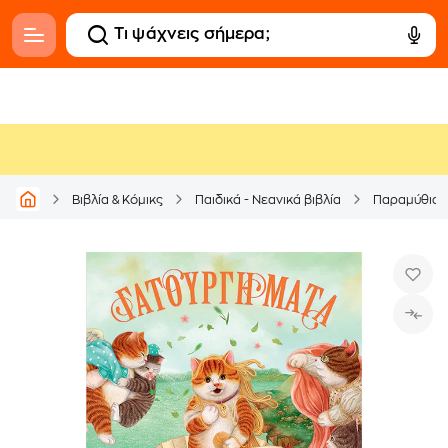
Βιβλία & Κόμικς
Παιδικά - Νεανικά βιβλία
Παραμύθια