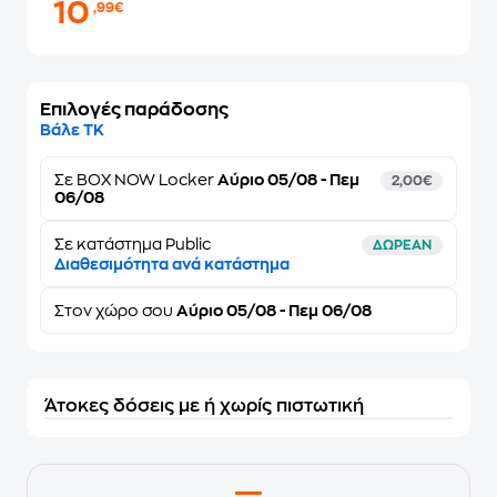
10
,99€
Επιλογές παράδοσης
Βάλε ΤΚ
Σε
BOX NOW Locker
Αύριο 05/08 - Πεμ
2,00€
06/08
Σε κατάστημα Public
ΔΩΡΕΑΝ
Διαθεσιμότητα ανά κατάστημα
Στον
χώρο σου
Αύριο 05/08 - Πεμ 06/08
Άτοκες δόσεις με ή χωρίς πιστωτική