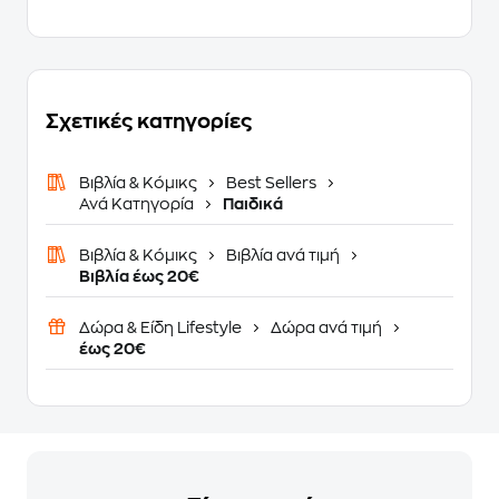
Σχετικές κατηγορίες
Βιβλία & Κόμικς
Best Sellers
Ανά Κατηγορία
Παιδικά
Βιβλία & Κόμικς
Βιβλία ανά τιμή
Βιβλία έως 20€
Δώρα & Είδη Lifestyle
Δώρα ανά τιμή
έως 20€