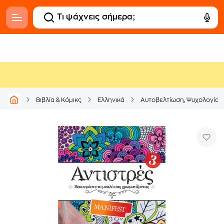
Βιβλία & Κόμικς
Ελληνικά
Αυτοβελτίωση, Ψυχολογία &